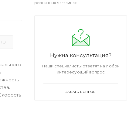
розничных магазинах
ЬНО
Нужна консультация?
кального
Наши специалисты ответят на любой
в
интересующий вопрос
ажность
тва.
ЗАДАТЬ ВОПРОС
Скорость