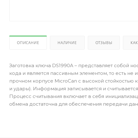
ОПИСАНИЕ
НАЛИЧИЕ
ОТЗЫВЫ
КАК
Заготовка ключа DS1990A – представляет собой н
кода и является пассивным элементом, то есть не 
прочном корпусе MicroCan с высокой стойкостью 
и удары). Информация записывается и считывается
Процесс считывания включает в себя инициализац
обмена достаточна для обеспечения передачи данн