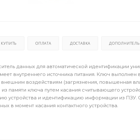
 КУПИТЬ
ОПЛАТА
ДОСТАВКА
ДОПОЛНИТЕЛ
оситель данных для автоматической идентификации уни
имеет внутреннего источника питания. Ключ выполнен 
к внешним воздействиям (загрязнения, повышенная вл
 из памяти ключа путем касания считывающего устройс
ию устройства и идентификацию информации из ПЗУ. 
ых в момент касания контактного устройства.