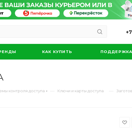
+7
РЕНДЫ
КАК КУПИТЬ
ПОДДЕРЖК
A
—
—
емы контроля доступа
Ключи и карты доступа
Загото