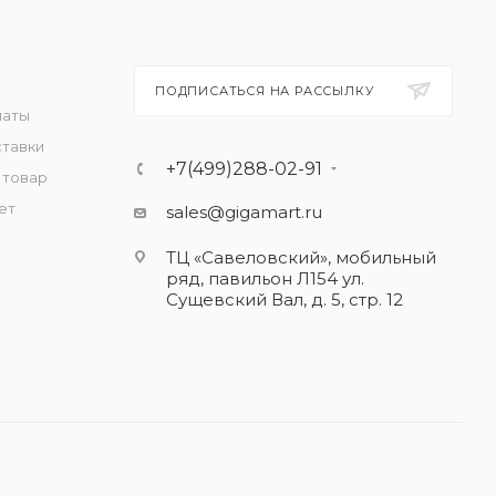
ПОДПИСАТЬСЯ НА РАССЫЛКУ
латы
ставки
+7(499)288-02-91
 товар
ет
sales@gigamart.ru
ТЦ «Савеловский», мобильный
ряд, павильон Л154 ул.
Сущевский Вал, д. 5, стр. 12