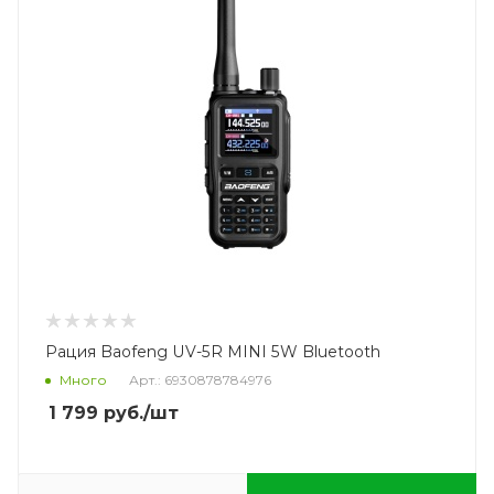
Рация Baofeng UV-5R MINI 5W Bluetooth
Много
Арт.: 6930878784976
1 799
руб.
/шт