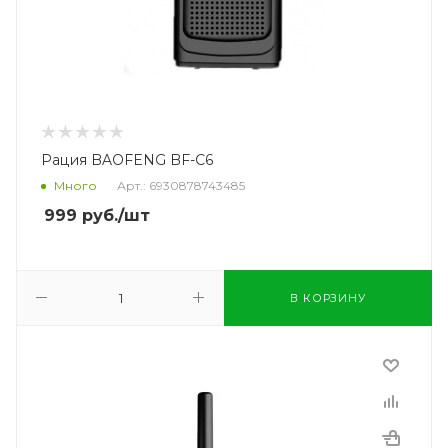
Рация BAOFENG BF-C6
Много
Арт.: 6930878743485
999
руб.
/шт
В КОРЗИНУ