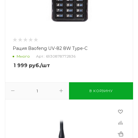
Рация Baofeng UV-82 8W Type-C
Много
Арт.: 6930878772836
1 999
руб.
/шт
В КОРЗИНУ