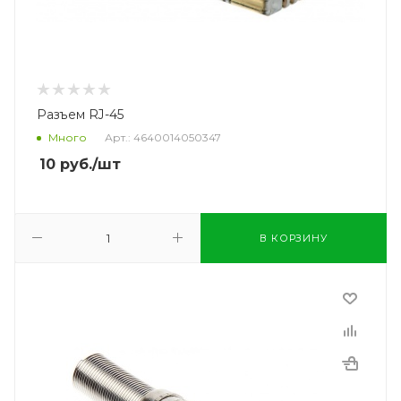
Разъем RJ-45
Много
Арт.: 4640014050347
10
руб.
/шт
В КОРЗИНУ