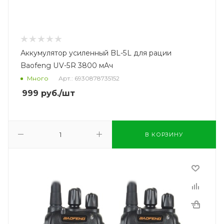
Аккумулятор усиленный BL-5L для рации
Baofeng UV-5R 3800 мАч
Много
Арт.: 6930878735152
999
руб.
/шт
В КОРЗИНУ