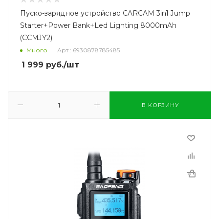
Пуско-зарядное устройство CARCAM 3in1 Jump
Starter+Power Bank+Led Lighting 8000mAh
(CCMJY2)
Много
Арт.: 6930878785485
1 999
руб.
/шт
В КОРЗИНУ