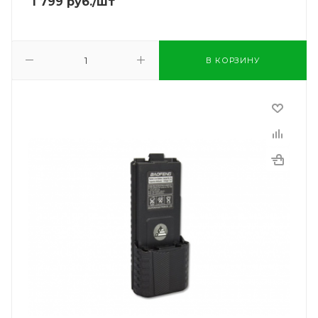
1 799
руб.
/шт
В КОРЗИНУ