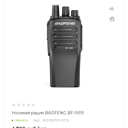
Носимая рация BAOFENG BF-1909
Много
Арт.: 6930878741276