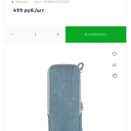
Много
Арт.: 6958961226509
499
руб.
/шт
В КОРЗИНУ