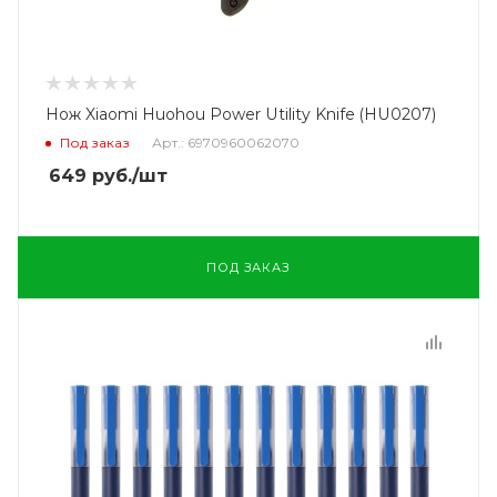
Нож Xiaomi Huohou Power Utility Knife (HU0207)
Под заказ
Арт.: 6970960062070
649
руб.
/шт
ПОД ЗАКАЗ