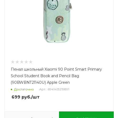
Пенал школьный Xiaomi 90 Point Smart Primary
School Student Book and Pencil Bag
(90BWBNT21140U) Apple Green
Достаточно
Арт.: 6941413219891
699
руб.
/шт