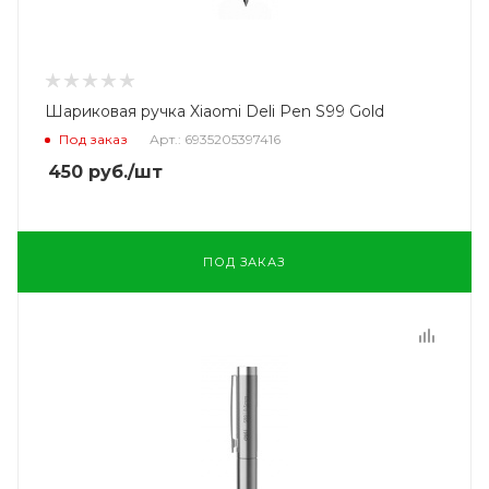
Шариковая ручка Xiaomi Deli Pen S99 Gold
Под заказ
Арт.: 6935205397416
450
руб.
/шт
ПОД ЗАКАЗ