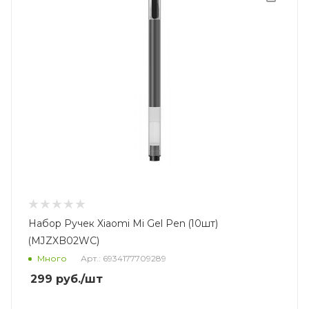
Набор Ручек Xiaomi Mi Gel Pen (10шт)
(MJZXB02WC)
Много
Арт.: 6934177709289
299
руб.
/шт