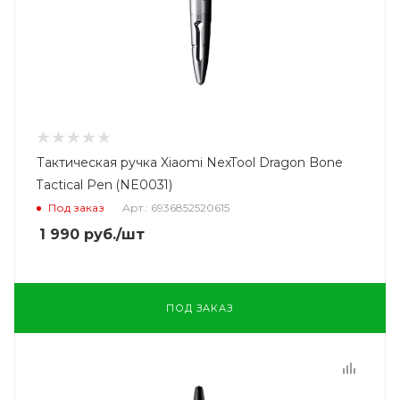
Тактическая ручка Xiaomi NexTool Dragon Bone
Tactical Pen (NE0031)
Под заказ
Арт.: 6936852520615
1 990
руб.
/шт
ПОД ЗАКАЗ