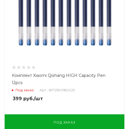
Комплект Xiaomi Qishang HIGH Capacity Pen
12pcs
Под заказ
Арт.: 6972590182029
399
руб.
/шт
ПОД ЗАКАЗ