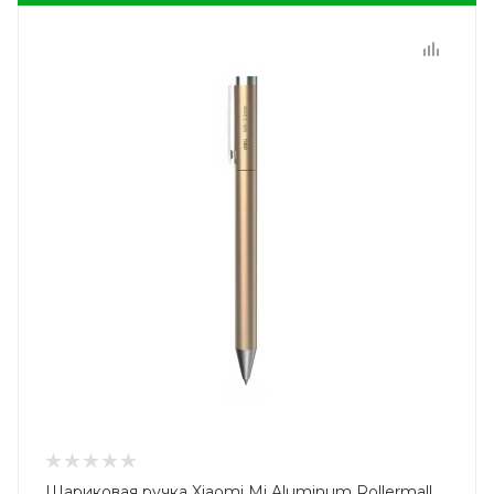
Шариковая ручка Xiaomi Mi Aluminum Rollermall