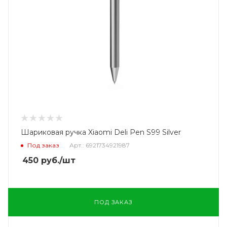
Шариковая ручка Xiaomi Deli Pen S99 Silver
Под заказ
Арт.: 6921734921987
450
руб.
/шт
ПОД ЗАКАЗ