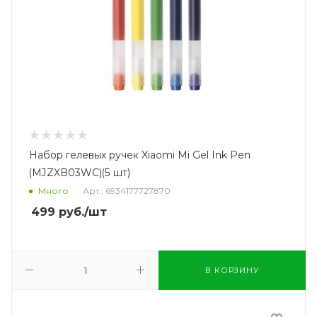
Набор гелевых ручек Xiaomi Mi Gel Ink Pen
(MJZXB03WC)(5 шт)
Много
Арт.: 6934177727870
499
руб.
/шт
В КОРЗИНУ