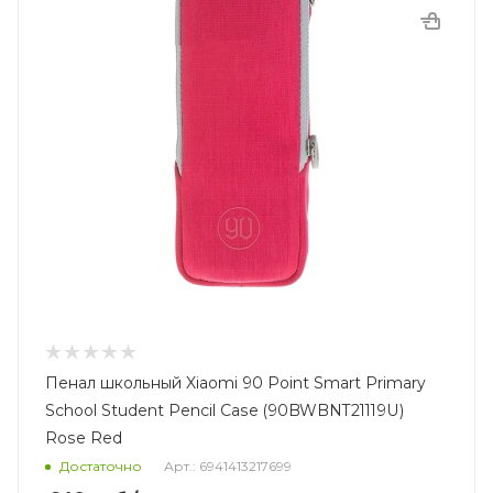
Пенал школьный Xiaomi 90 Point Smart Primary
School Student Pencil Case (90BWBNT21119U)
Rose Red
Достаточно
Арт.: 6941413217699