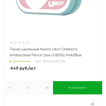
Пенал школьный Xiaomi Ubot Children's
Antibacterial Pencil Case (UB016) Pink/Blue
Достаточно
Арт.: 6974520990766
649
руб.
/шт
В КОРЗИНУ