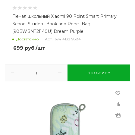
Пенал школьный Xiaomi 90 Point Smart Primary
School Student Book and Pencil Bag
(90BWBNT21140U) Dream Purple
Достаточно
Арт.: 6941413219884
699
руб.
/шт
В КОРЗИНУ