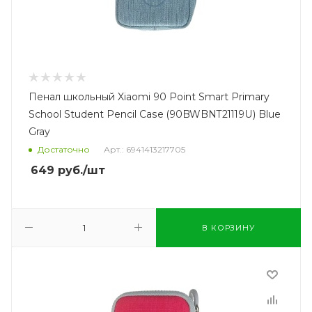
Пенал школьный Xiaomi 90 Point Smart Primary
School Student Pencil Case (90BWBNT21119U) Blue
Gray
Достаточно
Арт.: 6941413217705
649
руб.
/шт
В КОРЗИНУ