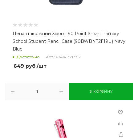
Пенал школьный Xiaomi 90 Point Smart Primary
School Student Pencil Case (90BWBNT21119U) Navy
Blue
Достаточно
Арт.: 6941413217712
649
руб.
/шт
В КОРЗИНУ