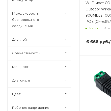
Wi-Fi мост C
Outdoor Wire
Макс. скорость
900Mbps 10
беспроводного
POE (CF-E319A
соединения
Много
Арт.
Дисплей
6 666
руб.
Совместимость
Мощность
Диагональ
Цвет
Рабочее напряжение