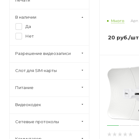
печати
В наличии
Много
Арт.
Да
Нет
20
руб.
/шт
Разрешение видеозаписи
Слот для SIM-карты
Питание
Видеокодек
Сетевые протоколы
Коммутатор