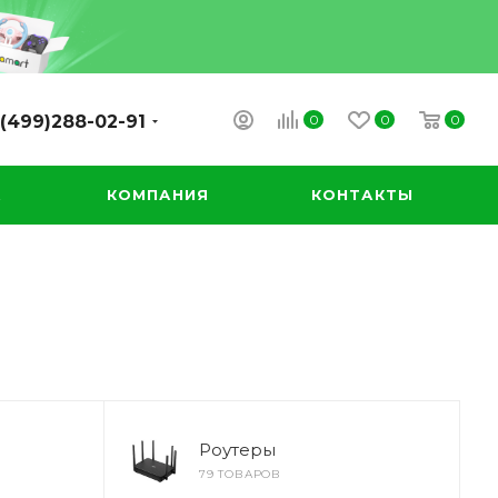
0
0
0
(499)288-02-91
А
КОМПАНИЯ
КОНТАКТЫ
Роутеры
79 ТОВАРОВ