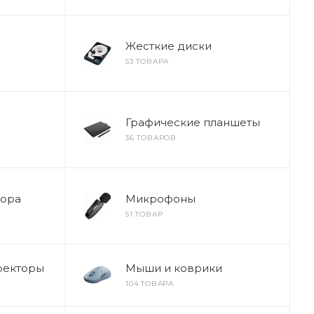
Жесткие диски
53 ТОВАРА
Графические планшеты
36 ТОВАРОВ
тора
Микрофоны
51 ТОВАР
оекторы
Мыши и коврики
104 ТОВАРА