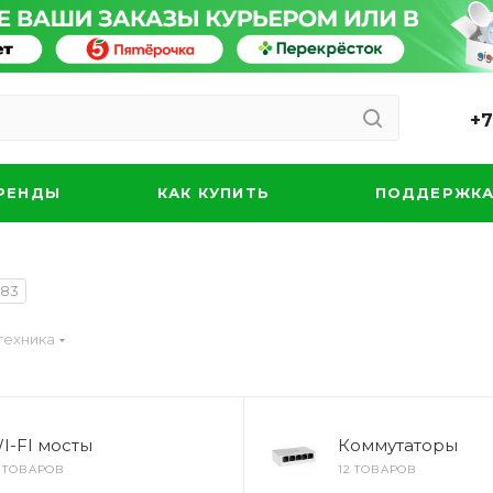
+7
РЕНДЫ
КАК КУПИТЬ
ПОДДЕРЖК
983
техника
I-FI мосты
Коммутаторы
9 ТОВАРОВ
12 ТОВАРОВ