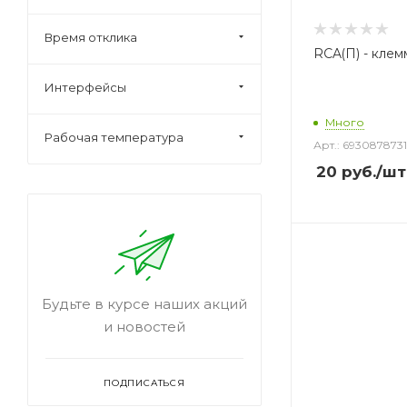
Время отклика
RCA(П) - клем
Интерфейсы
Много
Рабочая температура
Арт.: 693087873
20
руб.
/шт
Будьте в курсе наших акций
и новостей
ПОДПИСАТЬСЯ