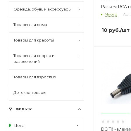
Разъём RCA п
Одежда, обувь и аксессуары
Много
Арт.
Товары для дома
10
руб.
/шт
Товары для красоты
Товары для спорта и
развлечений
Товары для взрослых
Детские товары
ФИЛЬТР
Цена
DC(П) - клемм