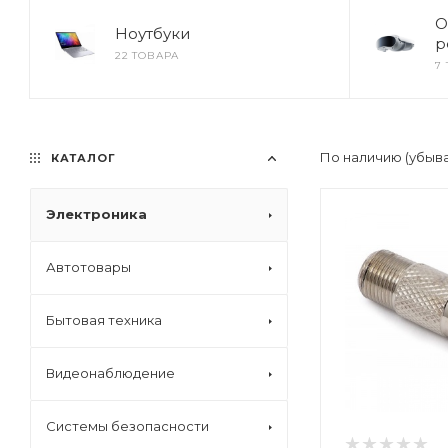
О
Ноутбуки
р
22 ТОВАРА
7
По наличию (убыв
КАТАЛОГ
Электроника
Автотовары
Бытовая техника
Видеонаблюдение
Системы безопасности