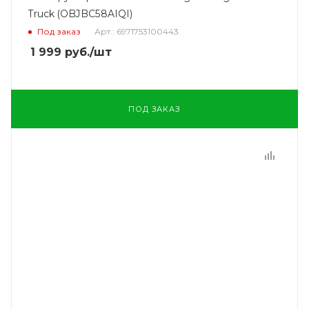
Truck (OBJBC58AIQI)
Под заказ
Арт.: 6971753100443
1 999
руб.
/шт
ПОД ЗАКАЗ