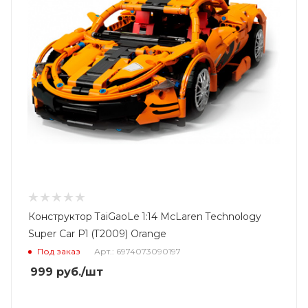
Конструктор TaiGaoLe 1:14 McLaren Technology
Super Car P1 (T2009) Orange
Под заказ
Арт.: 6974073090197
999
руб.
/шт