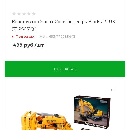
Конструктор Xiaomi Color Fingertips Blocks PLUS
(ZJPS031QI)
Под заказ
Арт.: 6934177785443
499
руб.
/шт
ПОД ЗАКАЗ