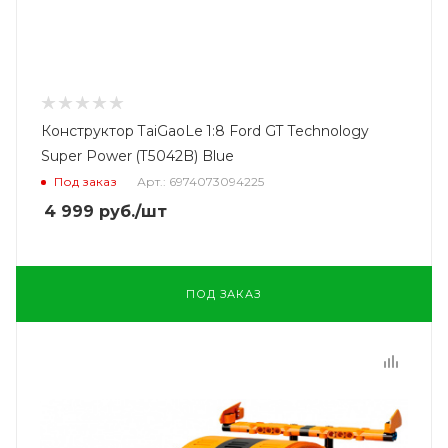
Конструктор TaiGaoLe 1:8 Ford GT Technology
Super Power (T5042B) Blue
Под заказ
Арт.: 6974073094225
4 999
руб.
/шт
ПОД ЗАКАЗ