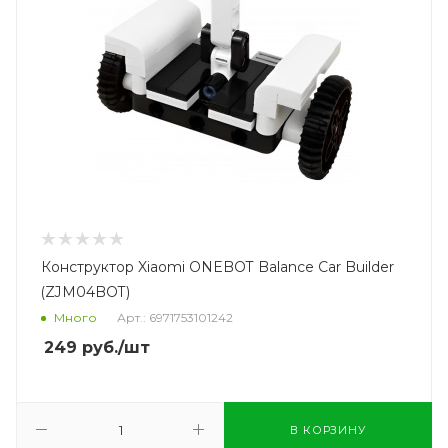
Конструктор Xiaomi ONEBOT Balance Car Builder
(ZJM04BOT)
Много
Арт.: 6971753101242
249
руб.
/шт
В КОРЗИНУ