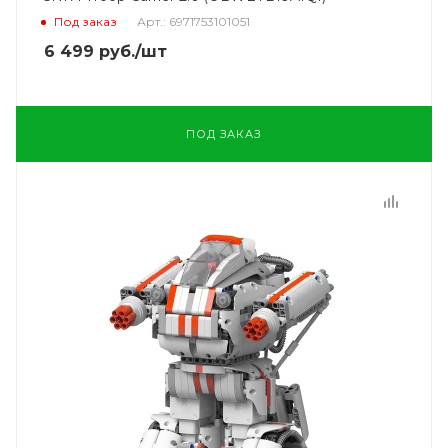
Под заказ
Арт.: 6971753101051
6 499
руб.
/шт
ПОД ЗАКАЗ