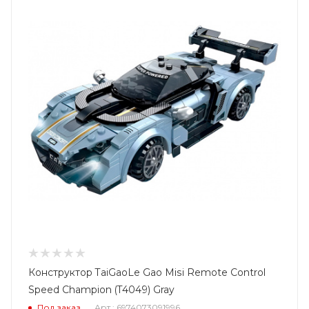
Конструктор TaiGaoLe Gao Misi Remote Control
Speed Champion (T4049) Gray
Под заказ
Арт.: 6974073091996