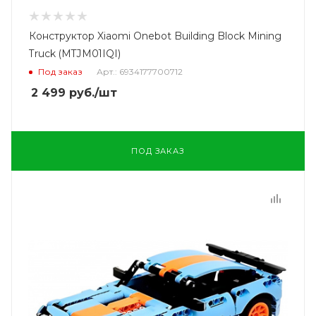
Конструктор Xiaomi Onebot Building Block Mining
Truck (MTJM01IQI)
Под заказ
Арт.: 6934177700712
2 499
руб.
/шт
ПОД ЗАКАЗ