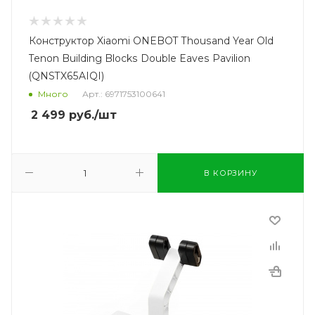
Конструктор Xiaomi ONEBOT Thousand Year Old
Tenon Building Blocks Double Eaves Pavilion
(QNSTX65AIQI)
Много
Арт.: 6971753100641
2 499
руб.
/шт
В КОРЗИНУ