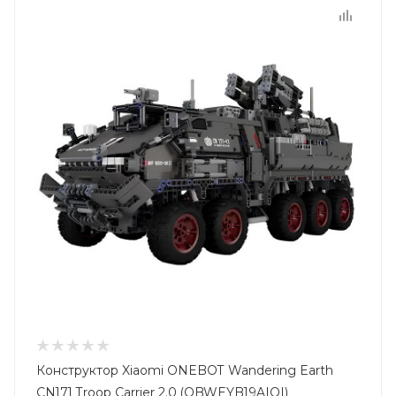
Конструктор Xiaomi ONEBOT Wandering Earth
CN171 Troop Carrier 2.0 (OBWEYB19AIQI)