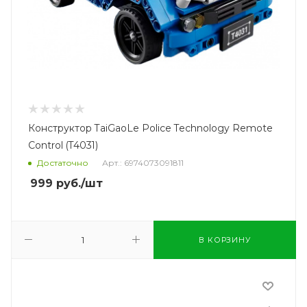
Конструктор TaiGaoLe Police Technology Remote
Control (T4031)
Достаточно
Арт.: 6974073091811
999
руб.
/шт
В КОРЗИНУ