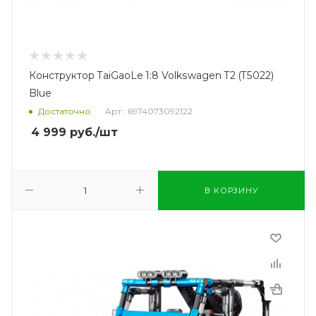
Конструктор TaiGaoLe 1:8 Volkswagen T2 (T5022)
Blue
Достаточно
Арт.: 6974073092122
4 999
руб.
/шт
В КОРЗИНУ