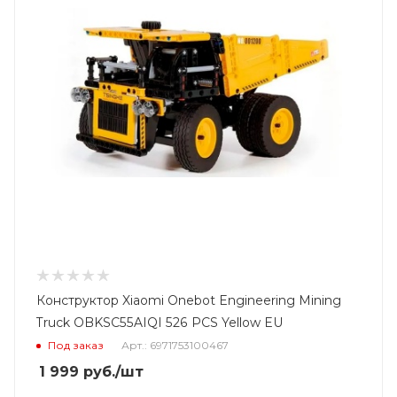
Конструктор Xiaomi Onebot Engineering Mining
Truck OBKSC55AIQI 526 PCS Yellow EU
Под заказ
Арт.: 6971753100467
1 999
руб.
/шт