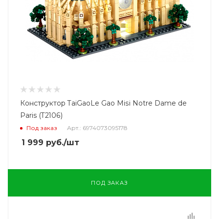
Конструктор TaiGaoLe Gao Misi Notre Dame de
Paris (T2106)
Под заказ
Арт.: 6974073095178
1 999
руб.
/шт
ПОД ЗАКАЗ