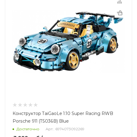
Конструктор TaiGaoLe 1:10 Super Racing RWB
Porsche 911 (T5036B) Blue
Достаточно
Арт.: 6974073092269