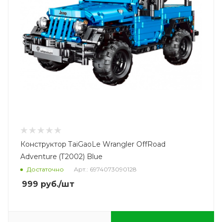
Конструктор TaiGaoLe Wrangler OffRoad
Adventure (T2002) Blue
Достаточно
Арт.: 6974073090128
999
руб.
/шт