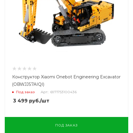
Конструктор Xiaomi Onebot Engineering Excavator
(OBWJJ57AIQI)
Под заказ
Арт.: 6971753100436
3 499
руб.
/шт
ПОД ЗАКАЗ