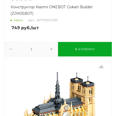
Конструктор Xiaomi ONEBOT Gokart Builder
(ZJM05BOT)
Мало
Арт.: 6971753101259
749
руб.
/шт
В КОРЗИНУ