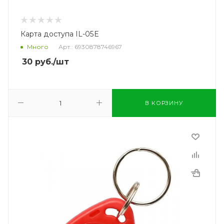
Карта доступа IL-05E
Много
Арт.: 6930878746967
30
руб.
/шт
В КОРЗИНУ