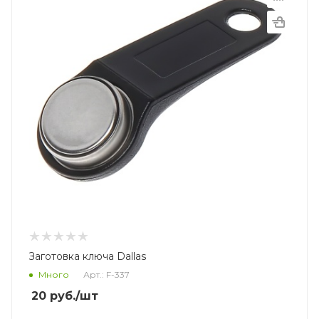
Заготовка ключа Dallas
Много
Арт.: F-337
20
руб.
/шт