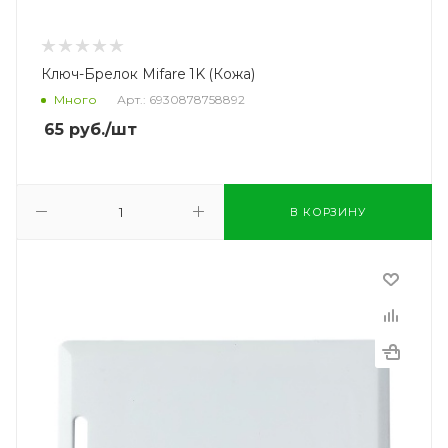
Ключ-Брелок Mifare 1K (Кожа)
Много
Арт.: 6930878758892
65
руб.
/шт
В КОРЗИНУ