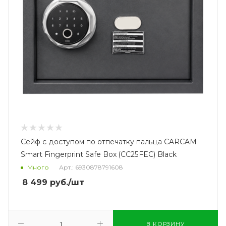
Сейф с доступом по отпечатку пальца CARCAM
Smart Fingerprint Safe Box (CC25FEC) Black
Много
Арт.: 6930878791608
8 499
руб.
/шт
В КОРЗИНУ