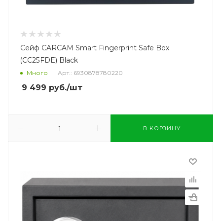
Сейф CARCAM Smart Fingerprint Safe Box
(CC25FDE) Black
Много
Арт.: 6930878780220
9 499
руб.
/шт
В КОРЗИНУ