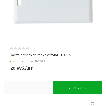
Карта proximity стандартная IL-05M
Много
Арт.: F-2092
20
руб.
/шт
В КОРЗИНУ