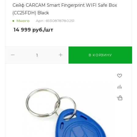
Сейф CARCAM Smart Fingerprint WIFI Safe Box
(CC25FDH) Black
Много
Арт.: 6930878780251
14 999
руб.
/шт
В КОРЗИНУ