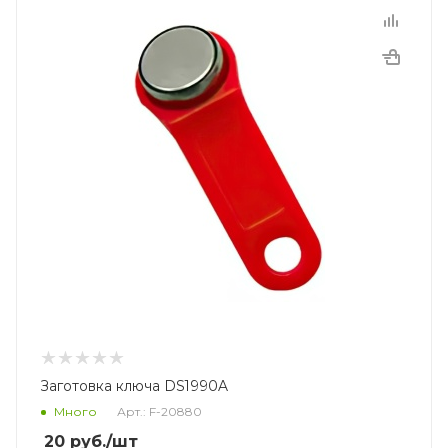
Заготовка ключа DS1990A
Много
Арт.: F-20880
20
руб.
/шт