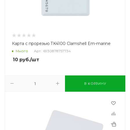
Карта с прорезью TK4100 Clamshell Em-marine
Много
Арт.: 6930878757734
10
руб.
/шт
В КОРЗИНУ