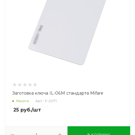
Заготовка ключа IL-06M стандарта Mifare
Много
Арт.: F-2071
25
руб.
/шт
В КОРЗИНУ