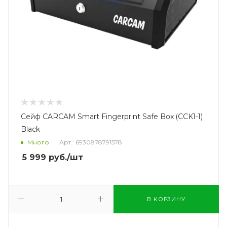
Сейф CARCAM Smart Fingerprint Safe Box (CCK1-1)
Black
Много
Арт.: 6930878791578
5 999
руб.
/шт
В КОРЗИНУ