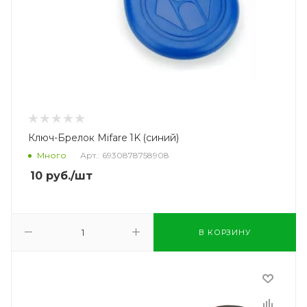
Ключ-Брелок Mifare 1K (синий)
Много
Арт.: 6930878758908
10
руб.
/шт
В КОРЗИНУ