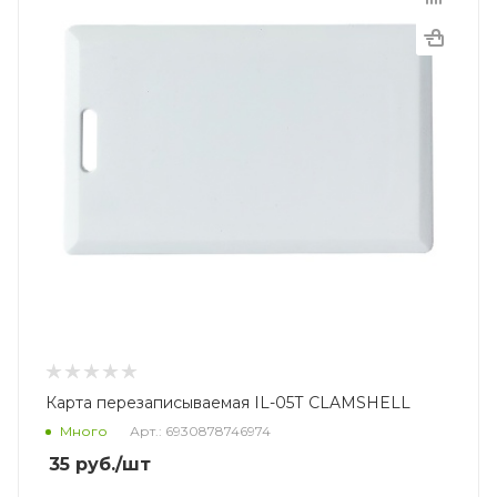
Карта перезаписываемая IL-05T CLAMSHELL
Много
Арт.: 6930878746974
35
руб.
/шт