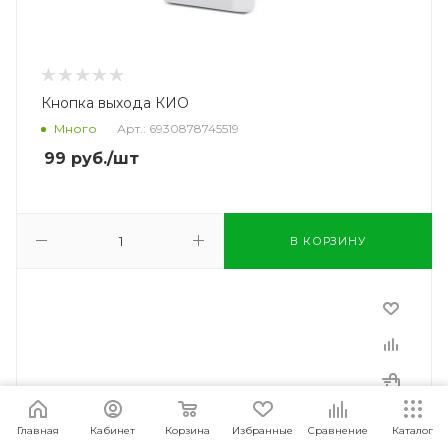
Кнопка выхода КИО
Много
Арт.: 6930878745519
99
руб.
/шт
В КОРЗИНУ
Главная
Кабинет
Корзина
Избранные
Сравнение
Каталог