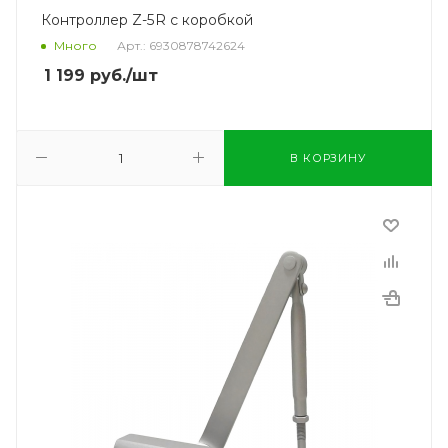
Контроллер Z-5R с коробкой
Много
Арт.: 6930878742624
1 199
руб.
/шт
В КОРЗИНУ