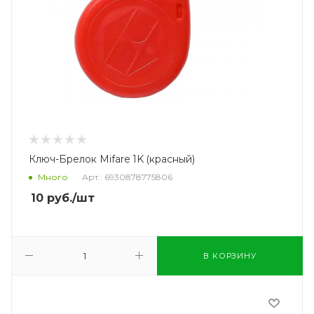
Ключ-Брелок Mifare 1K (красный)
Много
Арт.: 6930878775806
10
руб.
/шт
В КОРЗИНУ