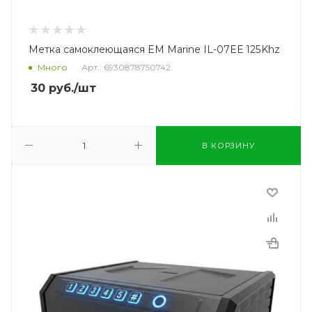
Метка самоклеющаяся EM Marine IL-07EE 125Khz
Много
Арт.: 6930878750742
30
руб.
/шт
В КОРЗИНУ