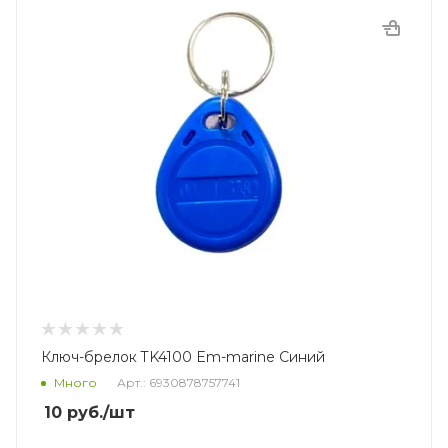
Ключ-брелок TK4100 Em-marine Синий
Много
Арт.: 6930878757741
10
руб.
/шт