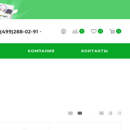
0
0
0
(499)288-02-91
А
КОМПАНИЯ
КОНТАКТЫ