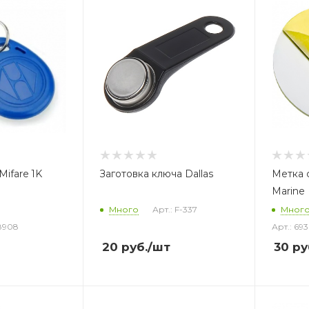
ifare 1K
Заготовка ключа Dallas
Метка 
Marine 
Много
Арт.: F-337
Мног
8908
Арт.: 69
20
руб.
/шт
30
ру