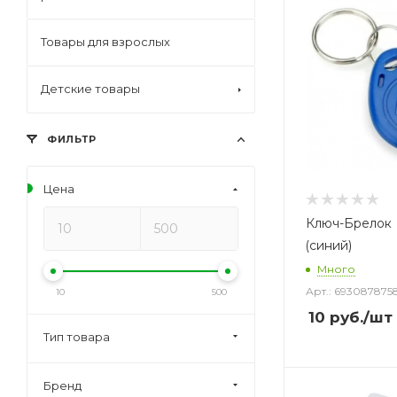
Товары для взрослых
Детские товары
ФИЛЬТР
Цена
Ключ-Брелок M
(синий)
Много
Арт.: 693087875
10
500
10
руб.
/шт
Тип товара
Бренд