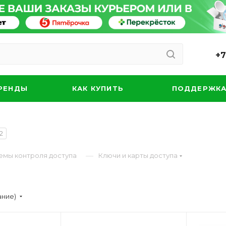
+7
РЕНДЫ
КАК КУПИТЬ
ПОДДЕРЖК
2
—
емы контроля доступа
Ключи и карты доступа
ание)