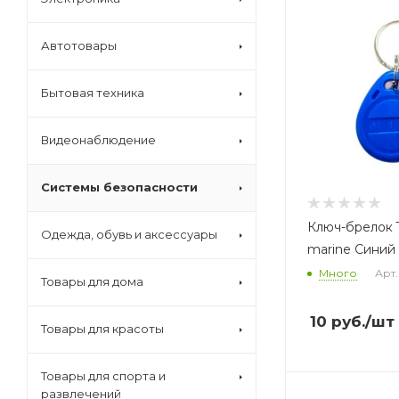
Автотовары
Бытовая техника
Видеонаблюдение
Системы безопасности
Ключ-брелок 
Одежда, обувь и аксессуары
marine Синий
Много
Арт.
Товары для дома
10
руб.
/шт
Товары для красоты
Товары для спорта и
развлечений