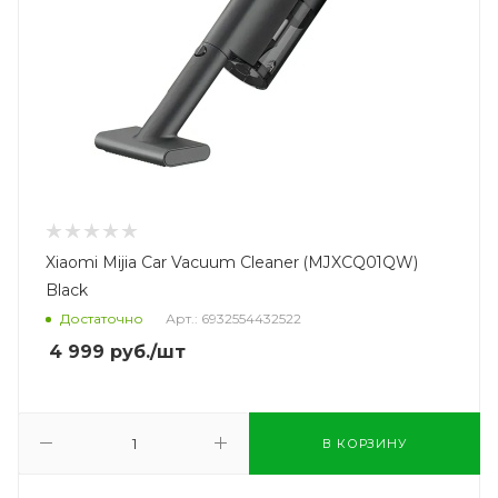
Xiaomi Mijia Car Vacuum Cleaner (MJXCQ01QW)
Black
Достаточно
Арт.: 6932554432522
4 999
руб.
/шт
В КОРЗИНУ