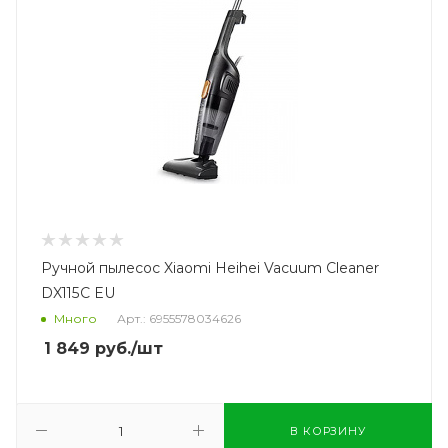
Ручной пылесос Xiaomi Heihei Vacuum Cleaner
DX115C EU
Много
Арт.: 6955578034626
1 849
руб.
/шт
В КОРЗИНУ