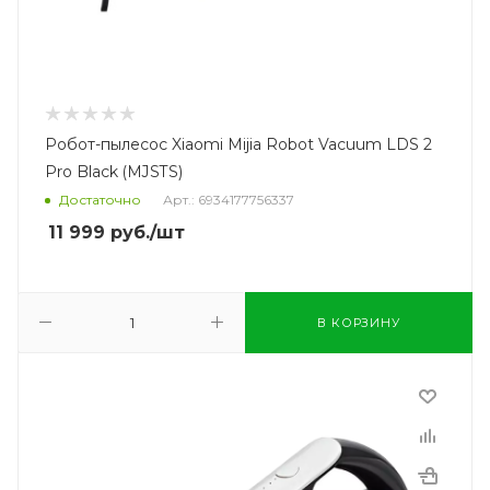
Робот-пылесос Xiaomi Mijia Robot Vacuum LDS 2
Pro Black (MJSTS)
Достаточно
Арт.: 6934177756337
11 999
руб.
/шт
В КОРЗИНУ