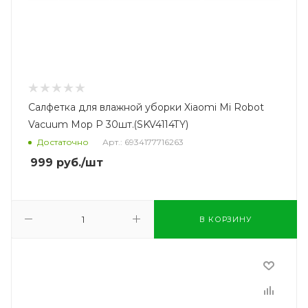
Салфетка для влажной уборки Xiaomi Mi Robot
Vacuum Mop P 30шт.(SKV4114TY)
Достаточно
Арт.: 6934177716263
999
руб.
/шт
В КОРЗИНУ