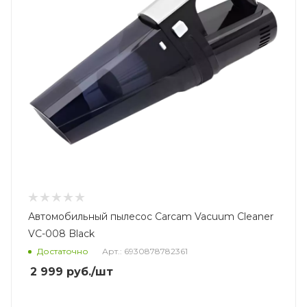
Автомобильный пылесос Carcam Vacuum Cleaner
VC-008 Black
Достаточно
Арт.: 6930878782361
2 999
руб.
/шт