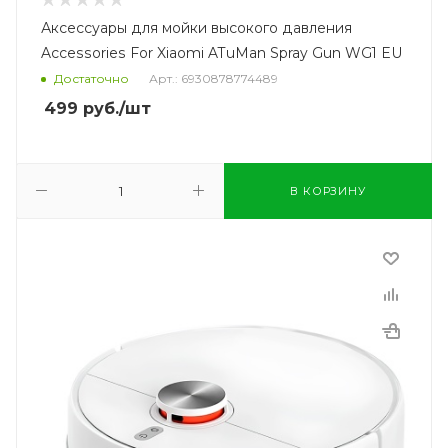
Аксессуары для мойки высокого давления
Accessories For Xiaomi ATuMan Spray Gun WG1 EU
Достаточно
Арт.: 6930878774489
499
руб.
/шт
В КОРЗИНУ