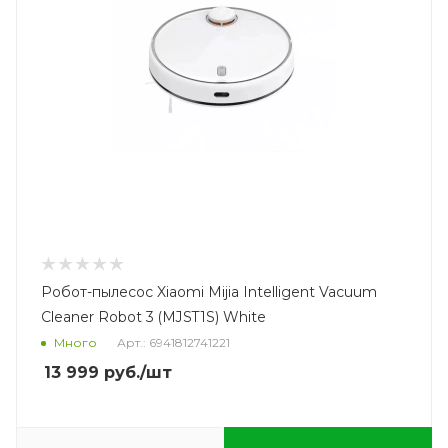
Робот-пылесос Xiaomi Mijia Intelligent Vacuum
Cleaner Robot 3 (MJST1S) White
Много
Арт.: 6941812741221
13 999
руб.
/шт