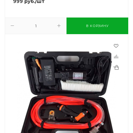
999
руб.
/шт
В КОРЗИНУ