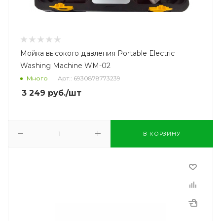
Мойка высокого давления Portable Electric
Washing Machine WM-02
Много
Арт.: 6930878773239
3 249
руб.
/шт
В КОРЗИНУ