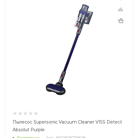
Пылесос Supersonic Vacuum Cleaner V15S Detect
Absolut Purple
Достаточно
Арт.: 6930878779828