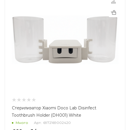
Стерилизатор Xiaomi Doco Lab Disinfect
Toothbrush Holder (DH001) White
Много
Арт.: 6972169002420