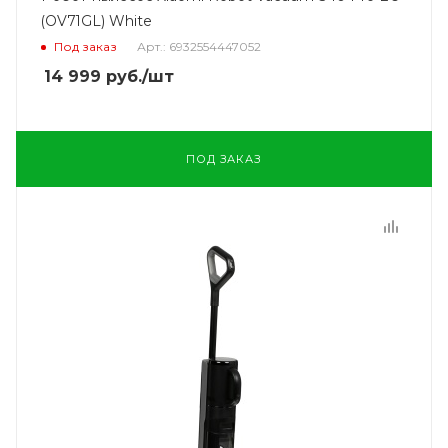
(OV71GL) White
Под заказ
Арт.: 6932554447052
14 999
руб.
/шт
ПОД ЗАКАЗ