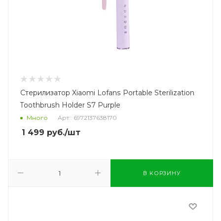
Стерилизатор Xiaomi Lofans Portable Sterilization
Toothbrush Holder S7 Purple
Много
Арт.: 6972137638170
1 499
руб.
/шт
В КОРЗИНУ