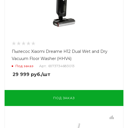
Пылесос Xiaomi Dreame H12 Dual Wet and Dry
Vacuum Floor Washer (HHV4)
Под заказ
Арт.: 6973734683013
29 999
руб.
/шт
ПОД ЗАКАЗ