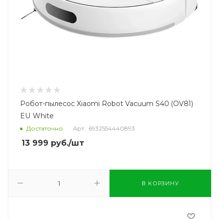
Робот-пылесос Xiaomi Robot Vacuum S40 (OV81)
EU White
Достаточно
Арт.: 6932554440893
13 999
руб.
/шт
В КОРЗИНУ