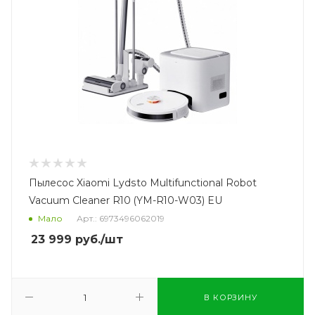
Пылесос Xiaomi Lydsto Multifunctional Robot
Vacuum Cleaner R10 (YM-R10-W03) EU
Мало
Арт.: 6973496062019
23 999
руб.
/шт
В КОРЗИНУ