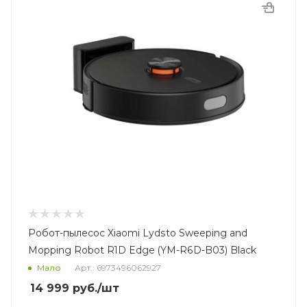
Робот-пылесос Xiaomi Lydsto Sweeping and
Mopping Robot R1D Edge (YM-R6D-B03) Black
Мало
Арт.: 6973496062927
14 999
руб.
/шт