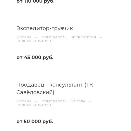
от 110 000 руб.
Экспедитор-грузчик
МОСКВА
—
ОПЫТ РАБОТЫ: НЕ ТРЕБУЕТСЯ
—
ПОЛНАЯ ЗАНЯТОСТЬ
от 45 000 руб.
Продавец - консультант (ТК
Савёловский)
МОСКВА
—
ОПЫТ РАБОТЫ: 1–3 ГОДА
—
ПОЛНАЯ ЗАНЯТОСТЬ
от 50 000 руб.