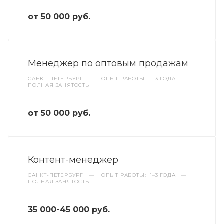
от 50 000 руб.
Менеджер по оптовым продажам
САНКТ-ПЕТЕРБУРГ
—
ОПЫТ РАБОТЫ: 1–3 ГОДА
—
ПОЛНАЯ ЗАНЯТОСТЬ
от 50 000 руб.
Контент-менеджер
САНКТ-ПЕТЕРБУРГ
—
ОПЫТ РАБОТЫ: 1–3 ГОДА
—
ПОЛНАЯ ЗАНЯТОСТЬ
35 000-45 000 руб.