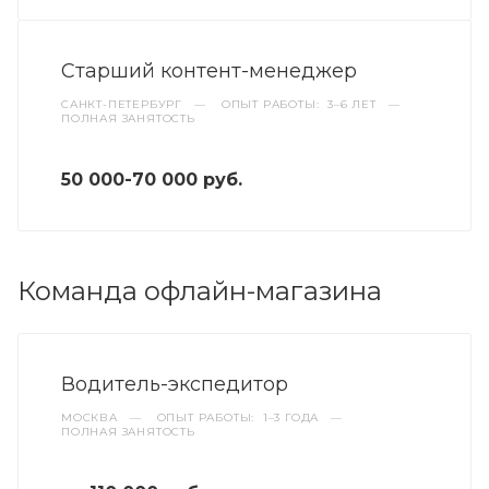
Старший контент-менеджер
САНКТ-ПЕТЕРБУРГ
—
ОПЫТ РАБОТЫ: 3–6 ЛЕТ
—
ПОЛНАЯ ЗАНЯТОСТЬ
50 000-70 000 руб.
Команда офлайн-магазина
Водитель-экспедитор
МОСКВА
—
ОПЫТ РАБОТЫ: 1–3 ГОДА
—
ПОЛНАЯ ЗАНЯТОСТЬ