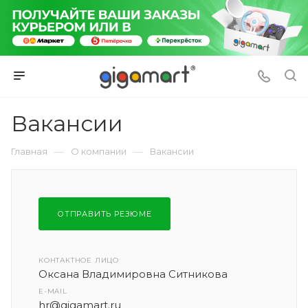
Вакансии
—
—
Главная
О компании
Вакансии
ОТПРАВИТЬ РЕЗЮМЕ
КОНТАКТНОЕ ЛИЦО
Оксана Владимировна Ситникова
E-MAIL
hr@gigamart.ru