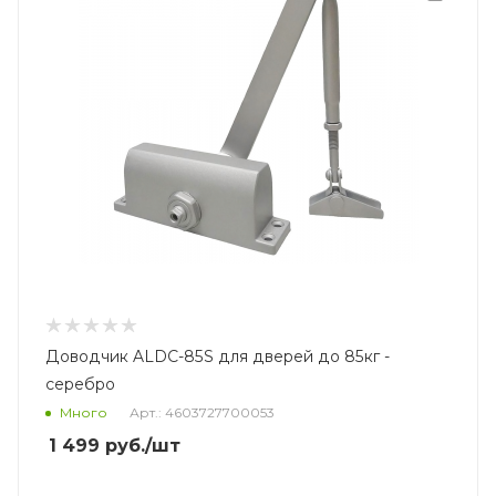
Доводчик ALDC-85S для дверей до 85кг -
серебро
Много
Арт.: 4603727700053
1 499
руб.
/шт