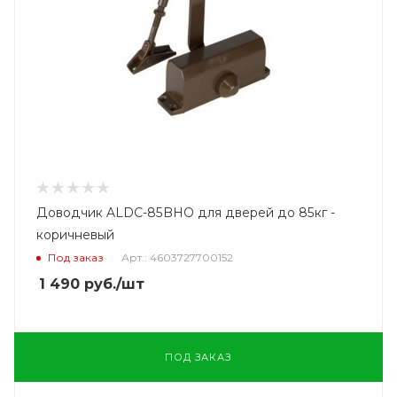
Доводчик ALDC-85BHO для дверей до 85кг -
коричневый
Под заказ
Арт.: 4603727700152
1 490
руб.
/шт
ПОД ЗАКАЗ