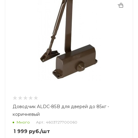
Доводчик ALDC-85B для дверей до 85кг -
коричневый
Много
Арт.: 4603727700060
1 999
руб.
/шт