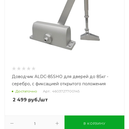
Доводчик ALDC-85SHO для дверей до 85кг -
серебро, с фиксацией открытого положения
Достаточно
Арт.: 4603727700145
2 499
руб.
/шт
В КОРЗИНУ