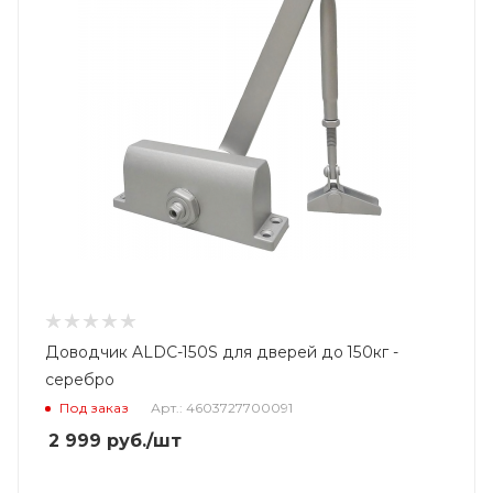
Доводчик ALDC-150S для дверей до 150кг -
серебро
Под заказ
Арт.: 4603727700091
2 999
руб.
/шт