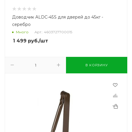
Доводчик ALDC-45S для дверей до 45кг -
серебро
Много
Арт.: 4603727700015
1 499
руб.
/шт
В КОРЗИНУ