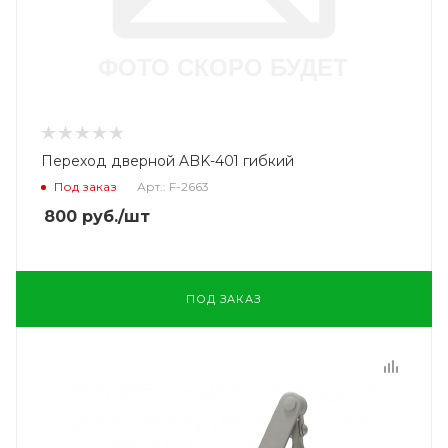
Переход дверной ABK-401 гибкий
Под заказ
Арт.: F-2663
800
руб.
/шт
ПОД ЗАКАЗ