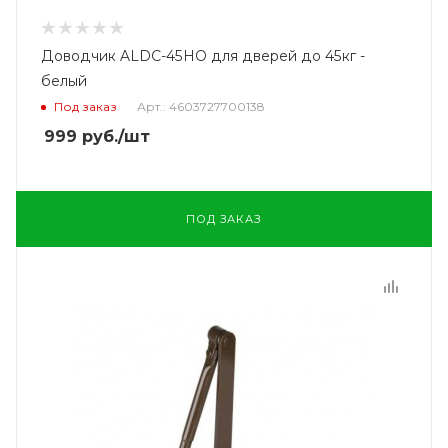
Доводчик ALDC-45HO для дверей до 45кг -
белый
Под заказ
Арт.: 4603727700138
999
руб.
/шт
ПОД ЗАКАЗ