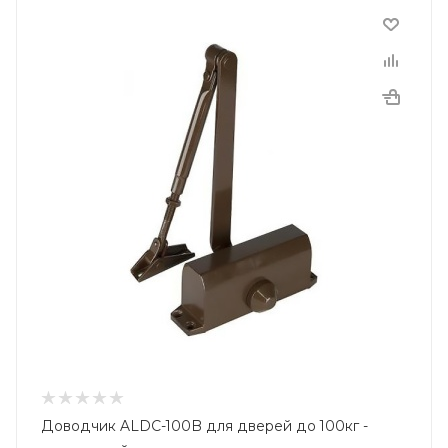
Доводчик ALDC-100B для дверей до 100кг -