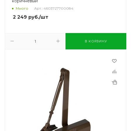
коричневый
Много
Арт.: 4603727700084
2 249
руб.
/шт
В КОРЗИНУ