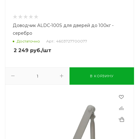
Доводчик ALDC-100S для дверей до 100кг -
серебро
Достаточно
Арт.: 4603727700077
2 249
руб.
/шт
В КОРЗИНУ