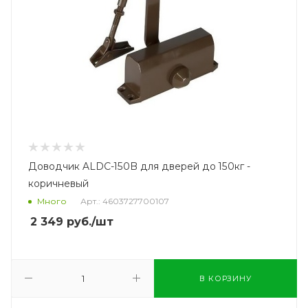
Доводчик ALDC-150B для дверей до 150кг -
коричневый
Много
Арт.: 4603727700107
2 349
руб.
/шт
В КОРЗИНУ