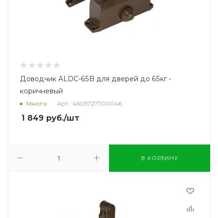
Доводчик ALDC-65B для дверей до 65кг -
коричневый
Много
Арт.: 4603727700046
1 849
руб.
/шт
В КОРЗИНУ