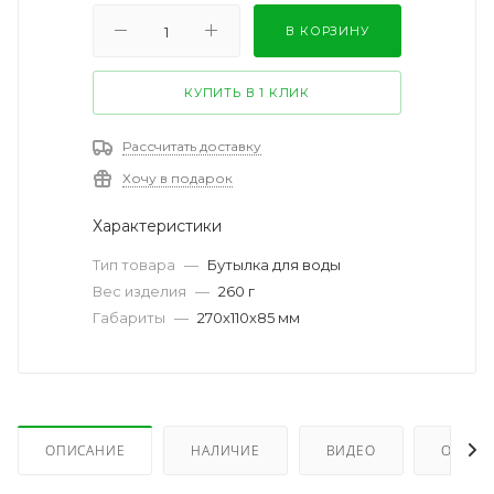
В КОРЗИНУ
КУПИТЬ В 1 КЛИК
Рассчитать доставку
Хочу в подарок
Характеристики
Тип товара
—
Бутылка для воды
Вес изделия
—
260 г
Габариты
—
270х110х85 мм
ОПИСАНИЕ
НАЛИЧИЕ
ВИДЕО
ОТЗЫВ