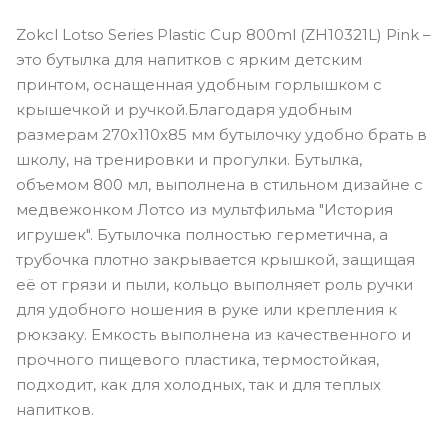
Zokcl Lotso Series Plastic Cup 800ml (ZH10321L) Pink –
это бутылка для напитков с ярким детским
принтом, оснащенная удобным горлышком с
крышечкой и ручкой.Благодаря удобным
размерам 270х110х85 мм бутылочку удобно брать в
школу, на тренировки и прогулки. Бутылка,
объемом 800 мл, выполнена в стильном дизайне с
медвежонком Лотсо из мультфильма "История
игрушек". Бутылочка полностью герметична, а
трубочка плотно закрывается крышкой, защищая
её от грязи и пыли, кольцо выполняет роль ручки
для удобного ношения в руке или крепления к
рюкзаку. Емкость выполнена из качественного и
прочного пищевого пластика, термостойкая,
подходит, как для холодных, так и для теплых
напитков.