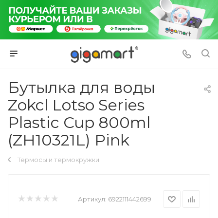
Бутылка для воды
Zokcl Lotso Series
Plastic Cup 800ml
(ZH10321L) Pink
Термосы и термокружки
Артикул:
6922111442699