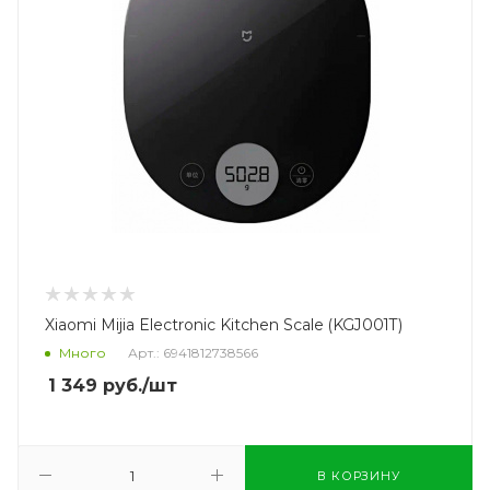
Xiaomi Mijia Electronic Kitchen Scale (KGJ001T)
Много
Арт.: 6941812738566
1 349
руб.
/шт
В КОРЗИНУ