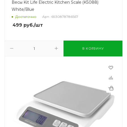
Весы Kit Life Electric Kitchen Scale (K5088)
White/Blue
Достаточно
Арт.: 6930878786567
499
руб.
/шт
В КОРЗИНУ