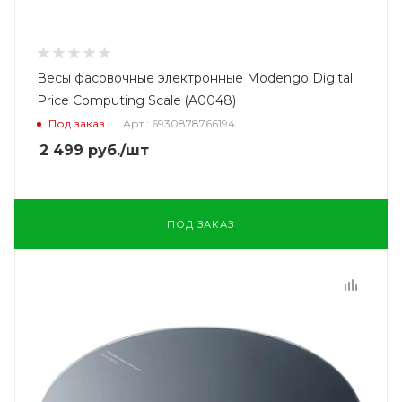
Весы фасовочные электронные Modengo Digital
Price Computing Scale (A0048)
Под заказ
Арт.: 6930878766194
2 499
руб.
/шт
ПОД ЗАКАЗ