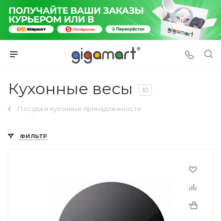
Кухонные весы
10
Посуда и кухонные принадлежности
ФИЛЬТР