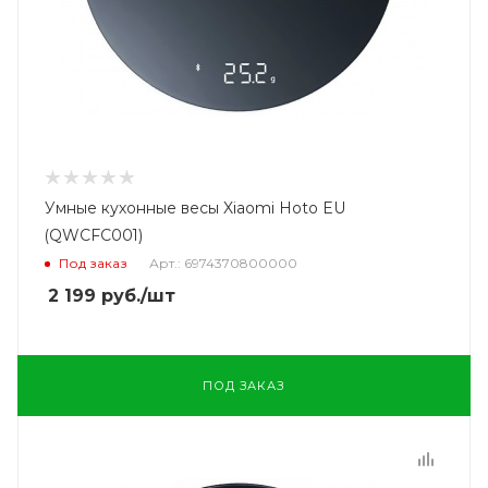
Умные кухонные весы Xiaomi Hoto EU
(QWCFC001)
Под заказ
Арт.: 6974370800000
2 199
руб.
/шт
ПОД ЗАКАЗ