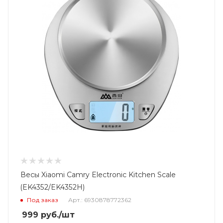
Весы Xiaomi Camry Electronic Kitchen Scale
(EK4352/EK4352H)
Под заказ
Арт.: 6930878772362
999
руб.
/шт