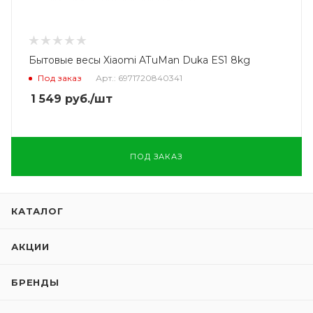
Бытовые весы Xiaomi ATuMan Duka ES1 8kg
Под заказ
Арт.: 6971720840341
1 549
руб.
/шт
ПОД ЗАКАЗ
КАТАЛОГ
АКЦИИ
БРЕНДЫ