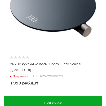
Умные кухонные весы Xiaomi Hoto Scales
(QWCFC001)
Под заказ
Арт.: 6974370800277
1 999
руб.
/шт
ПОД ЗАКАЗ