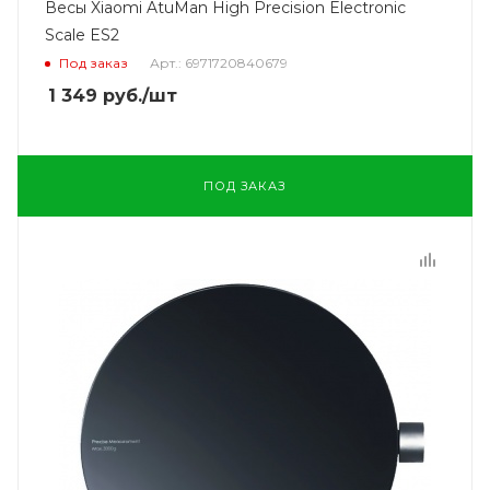
Весы Xiaomi AtuMan High Precision Electronic
Scale ES2
Под заказ
Арт.: 6971720840679
1 349
руб.
/шт
ПОД ЗАКАЗ