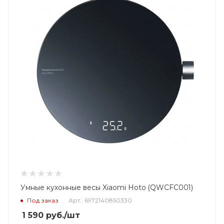
Умные кухонные весы Xiaomi Hoto (QWCFC001)
Под заказ
Арт.: 6972140850330
1 590
руб.
/шт