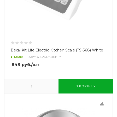
Весы Kit Life Electric Kitchen Scale (TS-568) White
Мало
Арт.: 6952417300867
849
руб.
/шт
В КОРЗИНУ