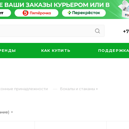
+7
РЕНДЫ
КАК КУПИТЬ
ПОДДЕРЖК
—
ухонные принадлежности
Бокалы и стаканы
ание)