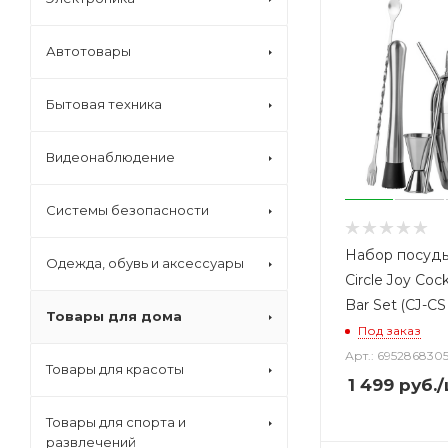
Автотовары
Бытовая техника
Видеонаблюдение
Системы безопасности
Набор посуды
Одежда, обувь и аксессуары
Circle Joy Cock
Bar Set (CJ-CS
Товары для дома
Под заказ
Арт.: 695286830
Товары для красоты
1 499
руб.
/
Товары для спорта и
развлечений