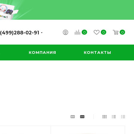
0
0
0
(499)288-02-91
А
КОМПАНИЯ
КОНТАКТЫ