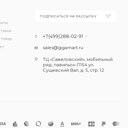
ПОДПИСАТЬСЯ НА РАССЫЛКУ
латы
ставки
+7(499)288-02-91
 товар
ет
sales@gigamart.ru
ТЦ «Савеловский», мобильный
ряд, павильон Л154 ул.
Сущевский Вал, д. 5, стр. 12