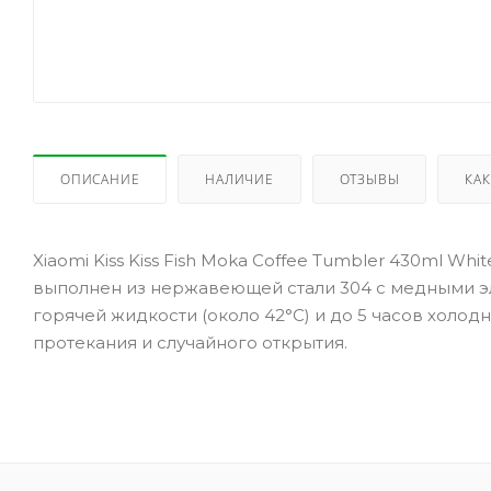
ОПИСАНИЕ
НАЛИЧИЕ
ОТЗЫВЫ
КАК
Xiaomi Kiss Kiss Fish Moka Coffee Tumbler 430ml W
выполнен из нержавеющей стали 304 с медными эле
горячей жидкости (около 42°C) и до 5 часов холод
протекания и случайного открытия.