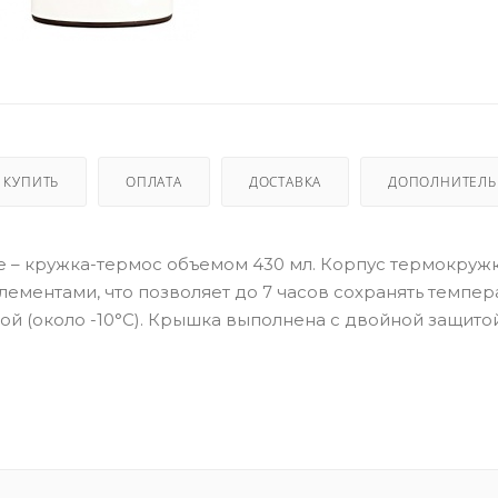
 КУПИТЬ
ОПЛАТА
ДОСТАВКА
ДОПОЛНИТЕЛ
hite – кружка-термос объемом 430 мл. Корпус термокруж
ментами, что позволяет до 7 часов сохранять темпер
ной (около -10°C). Крышка выполнена с двойной защито