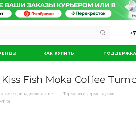
+7
РЕНДЫ
КАК КУПИТЬ
ПОДДЕРЖК
Kiss Fish Moka Coffee Tum
—
—
ухонные принадлежности
Термосы и термокружки
 White