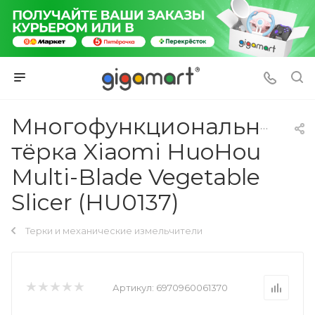
Многофункциональная
тёрка Xiaomi HuoHou
Multi-Blade Vegetable
Slicer (HU0137)
Терки и механические измельчители
Артикул:
6970960061370