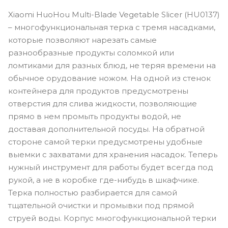
Xiaomi HuoHou Multi-Blade Vegetable Slicer (HU0137)
– многофункциональная терка с тремя насадками,
которые позволяют нарезать самые
разнообразные продукты соломкой или
ломтиками для разных блюд, не теряя времени на
обычное орудование ножом. На одной из стенок
контейнера для продуктов предусмотрены
отверстия для слива жидкости, позволяющие
прямо в нем промыть продукты водой, не
доставая дополнительной посуды. На обратной
стороне самой терки предусмотрены удобные
выемки с захватами для хранения насадок. Теперь
нужный инструмент для работы будет всегда под
рукой, а не в коробке где-нибудь в шкафчике.
Терка полностью разбирается для самой
тщательной очистки и промывки под прямой
струей воды. Корпус многофункциональной терки