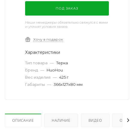
ПОД ЗАКАЗ
Наши менеджеры обязательно свяжутся с вами
и уточнят условия заказа
Хочу в подарок
Характеристики
Тип товара
—
Терка
Бренд
—
HuoHou
Вес изделия
—
425 г
Габариты
—
366x127x80 мм
ОПИСАНИЕ
НАЛИЧИЕ
ВИДЕО
ОТЗЫВ