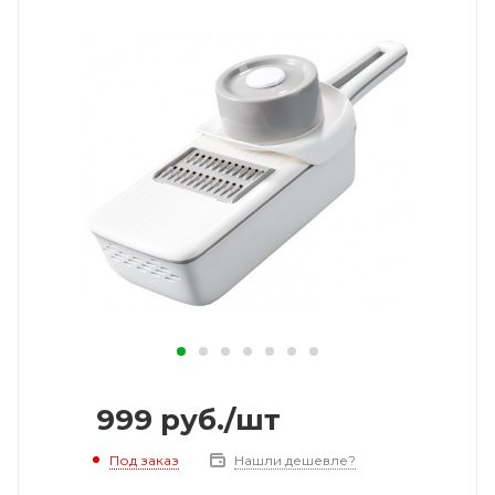
999
руб.
/шт
Под заказ
Нашли дешевле?