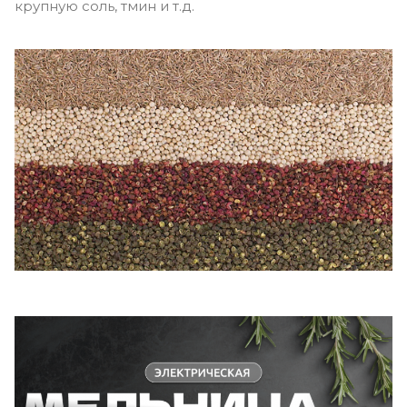
крупную соль, тмин и т.д.