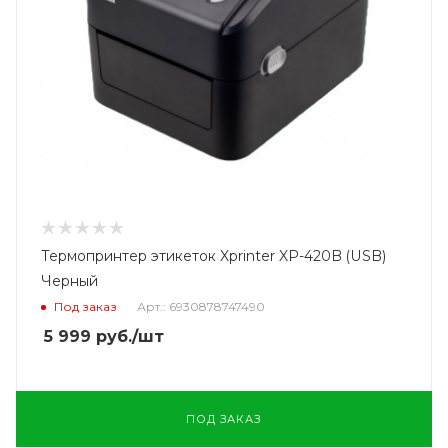
Термопринтер этикеток Xprinter XP-420B (USB)
Черный
Под заказ
Арт.: 6930878747490
5 999
руб.
/шт
ПОД ЗАКАЗ