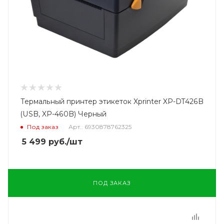
Термальный принтер этикеток Xprinter XP-DT426B
(USB, XP-460B) Черный
Под заказ
Арт.: 6930878762325
5 499
руб.
/шт
ПОД ЗАКАЗ