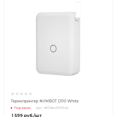
Термопринтер NIIMBOT D110 White
Под заказ
Арт.: 6972842747945
1 599
руб.
/шт