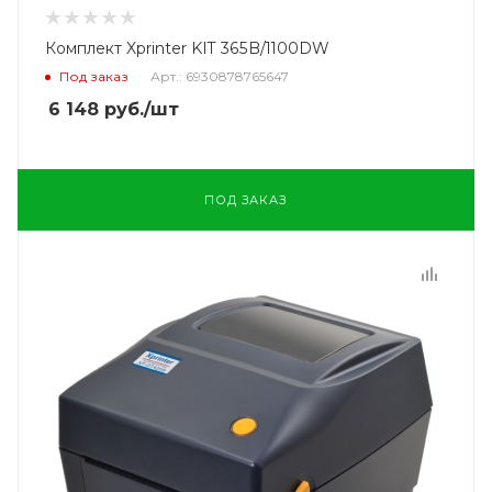
Комплект Xprinter KIT 365B/1100DW
Под заказ
Арт.: 6930878765647
6 148
руб.
/шт
ПОД ЗАКАЗ