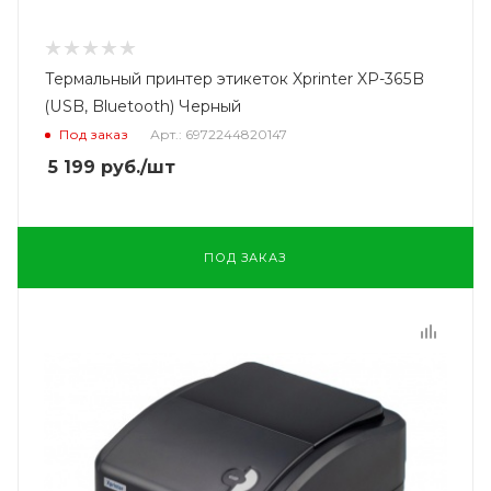
Термальный принтер этикеток Xprinter XP-365B
(USB, Bluetooth) Черный
Под заказ
Арт.: 6972244820147
5 199
руб.
/шт
ПОД ЗАКАЗ