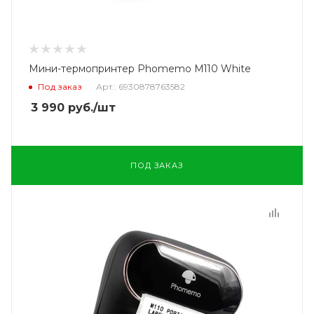
Мини-термопринтер Phomemo M110 White
Под заказ
Арт.: 6930878763582
3 990
руб.
/шт
ПОД ЗАКАЗ