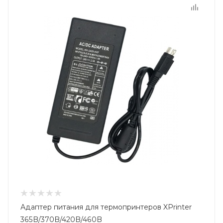
Адаптер питания для термопринтеров XPrinter
365B/370B/420B/460B