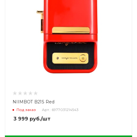
NIIMBOT B21S Red
Под заказ
Арт.: 6977031214543
3 999
руб.
/шт