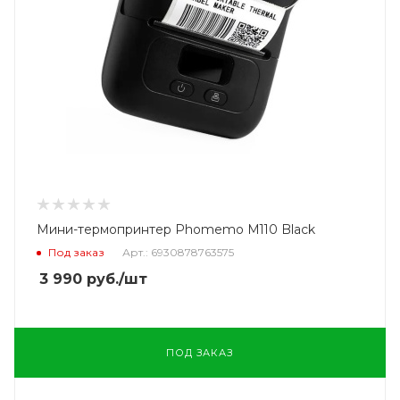
Мини-термопринтер Phomemo M110 Black
Под заказ
Арт.: 6930878763575
3 990
руб.
/шт
ПОД ЗАКАЗ