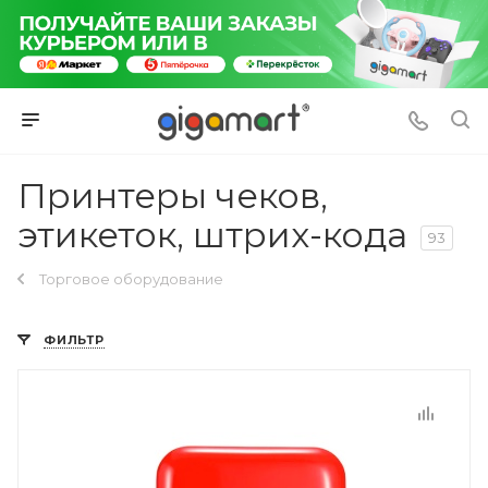
Принтеры чеков,
этикеток, штрих-кода
93
Торговое оборудование
ФИЛЬТР