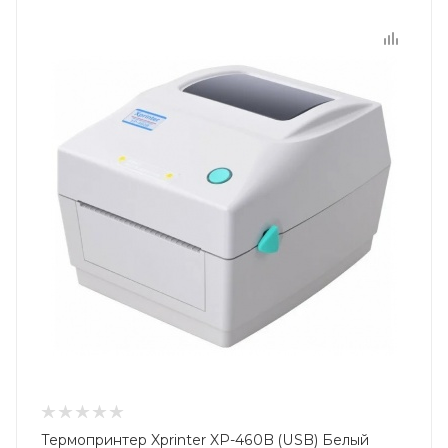
Термопринтер Xprinter XP-460B (USB) Белый