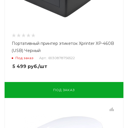
Портативный принтер этикеток Xprinter XP-460B
(USB) Черный
Под заказ
Арт.: 6930878756522
5 499
руб.
/шт
ПОД ЗАКАЗ