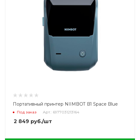
Портативный принтер NIIMBOT B1 Space Blue
Под заказ
Арт.: 6977031213164
2 849
руб.
/шт