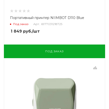
Портативный принтер NIIMBOT D110 Blue
Под заказ
Арт.: 6977031218725
1 849
руб.
/шт
ПОД ЗАКАЗ