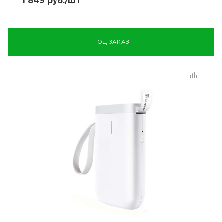
1 849
руб.
/шт
ПОД ЗАКАЗ