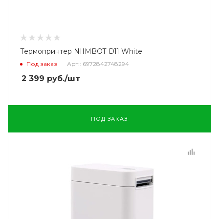
Термопринтер NIIMBOT D11 White
Под заказ
Арт.: 6972842748294
2 399
руб.
/шт
ПОД ЗАКАЗ