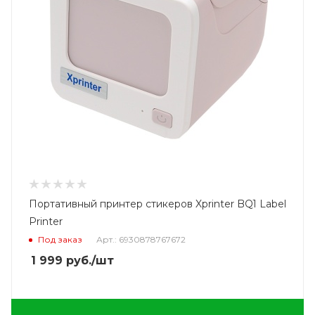
Портативный принтер стикеров Xprinter BQ1 Label
Printer
Под заказ
Арт.: 6930878767672
1 999
руб.
/шт