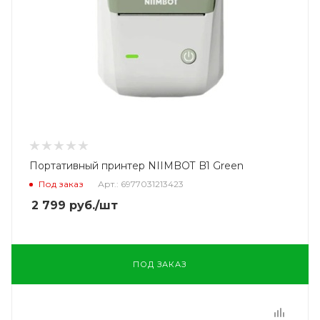
Портативный принтер NIIMBOT B1 Green
Под заказ
Арт.: 6977031213423
2 799
руб.
/шт
ПОД ЗАКАЗ