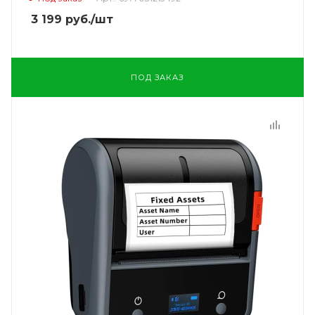
3 199
руб.
/шт
ПОД ЗАКАЗ