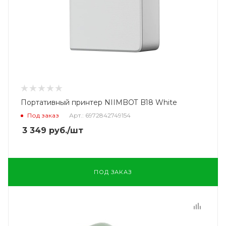
Портативный принтер NIIMBOT B18 White
Под заказ
Арт.: 6972842749154
3 349
руб.
/шт
ПОД ЗАКАЗ