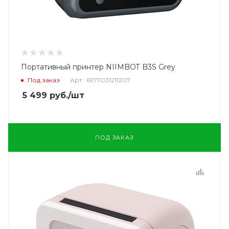
Портативный принтер NIIMBOT B3S Grey
Под заказ
Арт.: 6977031211207
5 499
руб.
/шт
ПОД ЗАКАЗ