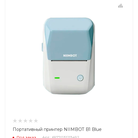
Портативный принтер NIIMBOT B1 Blue
Под заказ
Арт.: 6977031213492