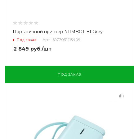
Портативный принтер NIIMBOT B1 Grey
Под заказ
Арт.: 6977031213409
2 849
руб.
/шт
ПОД ЗАКАЗ