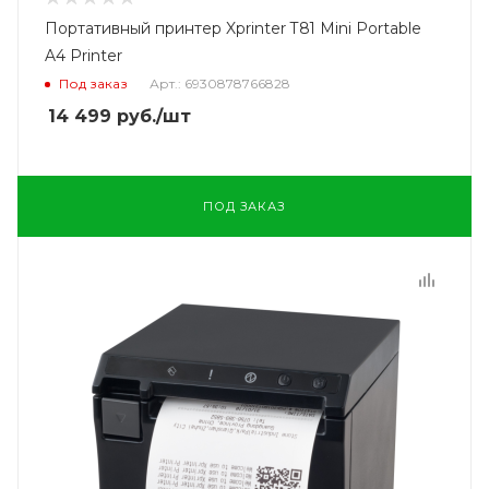
Портативный принтер Xprinter T81 Mini Portable
A4 Printer
Под заказ
Арт.: 6930878766828
14 499
руб.
/шт
ПОД ЗАКАЗ