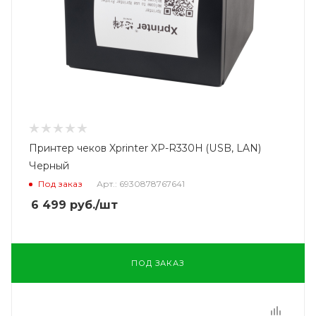
Принтер чеков Xprinter XP-R330H (USB, LAN)
Черный
Под заказ
Арт.: 6930878767641
6 499
руб.
/шт
ПОД ЗАКАЗ