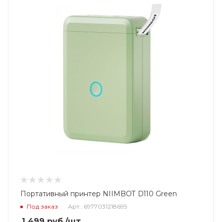
Портативный принтер NIIMBOT D110 Green
Под заказ
Арт.: 6977031218695
1 499
руб.
/шт