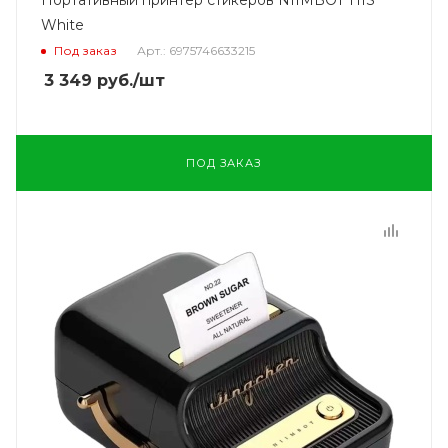
White
Под заказ
Арт.: 6975746633215
3 349
руб.
/шт
ПОД ЗАКАЗ