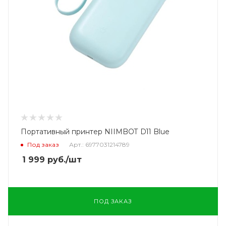
Портативный принтер NIIMBOT D11 Blue
Под заказ
Арт.: 6977031214789
1 999
руб.
/шт
ПОД ЗАКАЗ