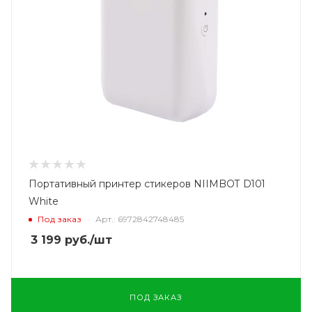
Портативный принтер стикеров NIIMBOT D101
White
Под заказ
Арт.: 6972842748485
3 199
руб.
/шт
ПОД ЗАКАЗ