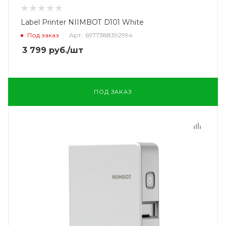
Label Printer NIIMBOT D101 White
Под заказ
Арт.: 6977388392994
3 799
руб.
/шт
ПОД ЗАКАЗ