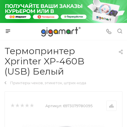
Термопринтер
Xprinter XP-460B
(USB) Белый
Принтеры чеков, этикеток, штрих-кода
Артикул:
6973079780095