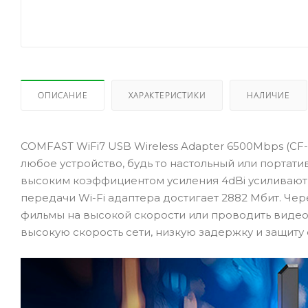
ОПИСАНИЕ
ХАРАКТЕРИСТИКИ
НАЛИЧИЕ
COMFAST WiFi7 USB Wireless Adapter 6500Mbps (CF-
любое устройство, будь то настольный или портати
высоким коэффициентом усиления 4dBi усиливают 
передачи Wi-Fi адаптера достигает 2882 Мбит. Че
фильмы на высокой скорости или проводить видео
высокую скорость сети, низкую задержку и защиту 