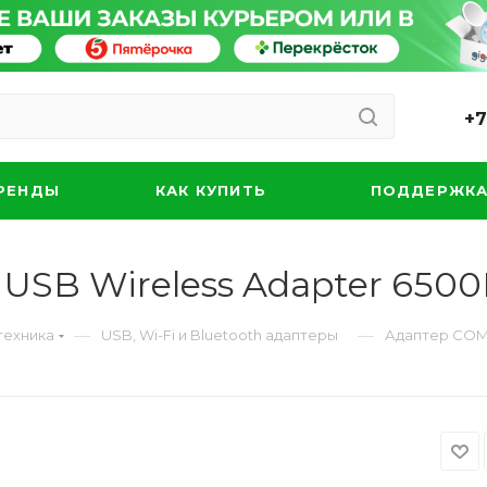
+7
РЕНДЫ
КАК КУПИТЬ
ПОДДЕРЖК
USB Wireless Adapter 6500
—
—
техника
USB, Wi-Fi и Bluetooth адаптеры
Адаптер COMF