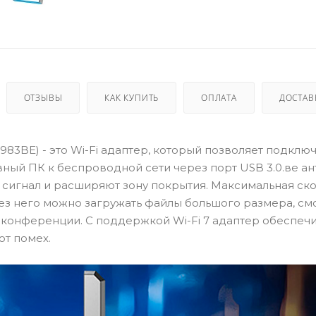
ОТЗЫВЫ
КАК КУПИТЬ
ОПЛАТА
ДОСТАВ
983BE) - это Wi-Fi адаптер, который позволяет подклю
вный ПК к беспроводной сети через порт USB 3.0.ве ан
сигнал и расширяют зону покрытия. Максимальная ск
рез него можно загружать файлы большого размера, см
конференции. С поддержкой Wi-Fi 7 адаптер обеспеч
от помех.