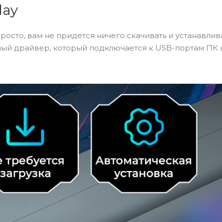
lay
росто, вам не придется ничего скачивать и устанавлив
ный драйвер, который подключается к USB-портам ПК 