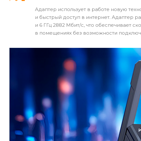
Адаптер использует в работе новую техн
и быстрый доступ в интернет. Адаптер рабо
и 6 ГГц 2882 Мбит/с, что обеспечивает с
в помещениях без возможности подключ