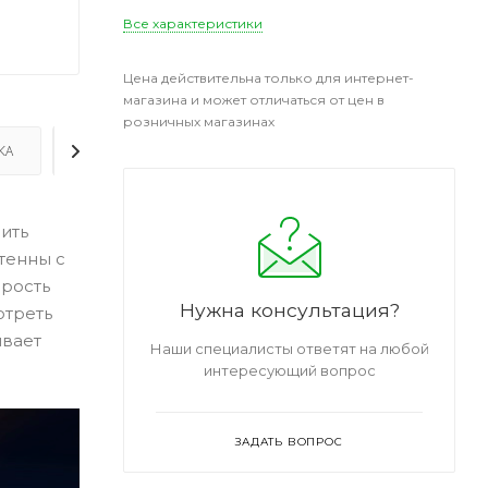
Все характеристики
Цена действительна только для интернет-
магазина и может отличаться от цен в
розничных магазинах
КА
ДОПОЛНИТЕЛЬНО
чить
тенны с
орость
Нужна консультация?
отреть
ивает
Наши специалисты ответят на любой
интересующий вопрос
ЗАДАТЬ ВОПРОС