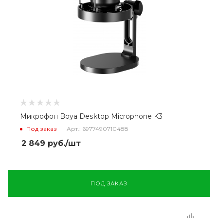
Микрофон Boya Desktop Microphone K3
Под заказ
Арт.: 6977490710488
2 849
руб.
/шт
ПОД ЗАКАЗ