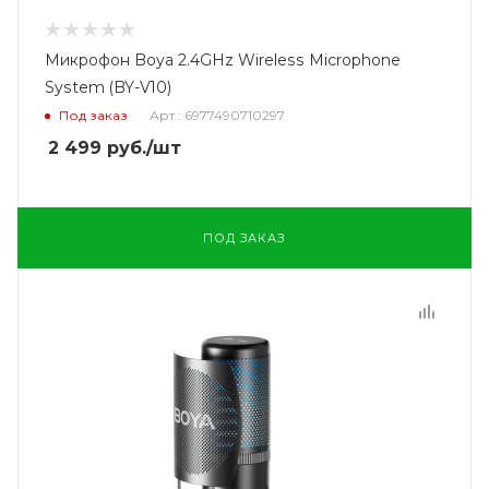
Микрофон Boya 2.4GHz Wireless Microphone
System (BY-V10)
Под заказ
Арт.: 6977490710297
2 499
руб.
/шт
ПОД ЗАКАЗ