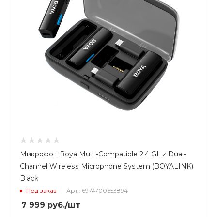
Микрофон Boya Multi-Compatible 2.4 GHz Dual-
Channel Wireless Microphone System (BOYALINK)
Black
Под заказ
Арт.: 6974700653894
7 999
руб.
/шт