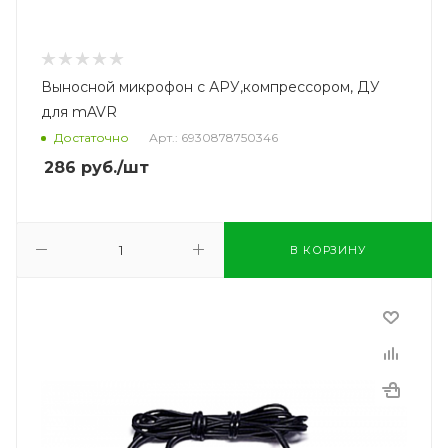
Выносной микрофон с АРУ,компрессором, ДУ
для mAVR
Достаточно
Арт.: 6930878750346
286
руб.
/шт
В КОРЗИНУ