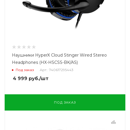
Наушники HyperX Cloud Stinger Wired Stereo
Headphones (HX-HSCSS-BK/AS)
Под заказ
Арт.: 740617295443
4 999
руб.
/шт
ПОД ЗАКАЗ