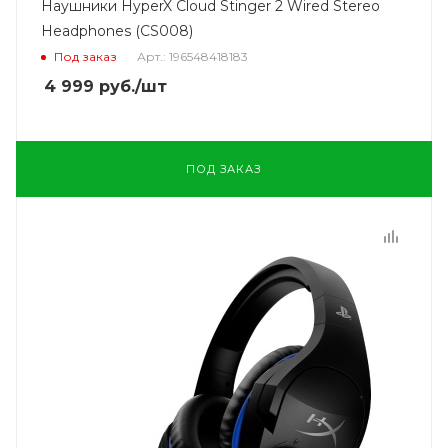
Наушники HyperX Cloud Stinger 2 Wired Stereo
Headphones (CS008)
Под заказ
Арт.: 196548418183
4 999
руб.
/шт
ПОД ЗАКАЗ