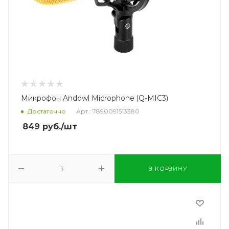
Микрофон Andowl Microphone (Q-MIC3)
Достаточно
Арт.: 7890091513380
849
руб.
/шт
В КОРЗИНУ