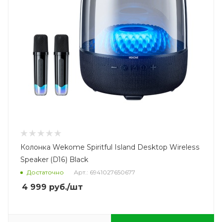
Колонка Wekome Spiritful Island Desktop Wireless
Speaker (D16) Black
Достаточно
Арт.: 6941027650677
4 999
руб.
/шт