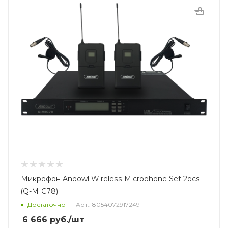
Микрофон Andowl Wireless Microphone Set 2pcs
(Q-MIC78)
Достаточно
Арт.: 8054072917249
6 666
руб.
/шт