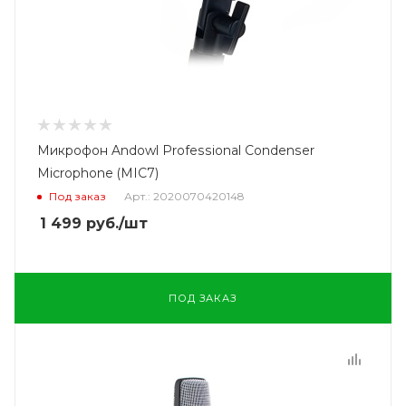
Микрофон Andowl Professional Condenser
Microphone (MIC7)
Под заказ
Арт.: 2020070420148
1 499
руб.
/шт
ПОД ЗАКАЗ