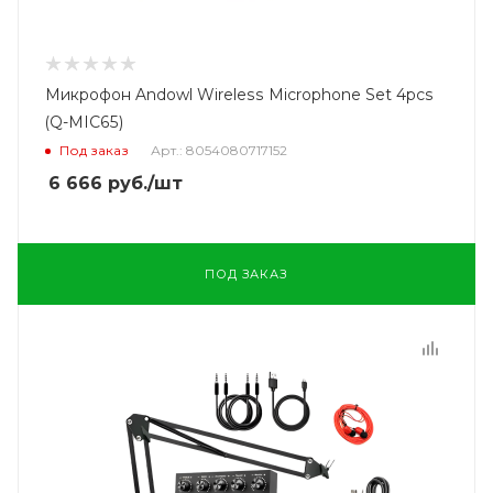
Микрофон Andowl Wireless Microphone Set 4pcs
(Q-MIC65)
Под заказ
Арт.: 8054080717152
6 666
руб.
/шт
ПОД ЗАКАЗ