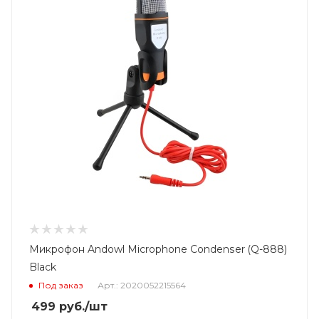
Микрофон Andowl Microphone Condenser (Q-888)
Black
Под заказ
Арт.: 2020052215564
499
руб.
/шт