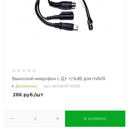
Выносной микрофон с ДУ +/-6dB для mAVR
Достаточно
Арт.: 6930878750353
286
руб.
/шт
В КОРЗИНУ