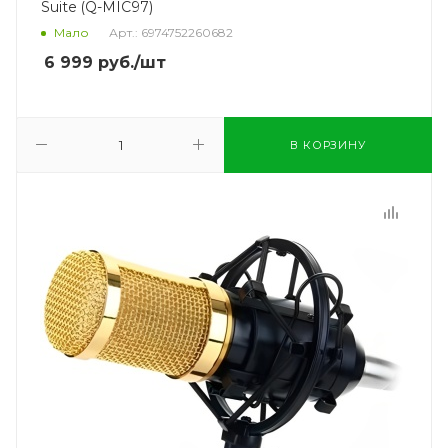
Suite (Q-MIC97)
Мало
Арт.: 6974752260682
6 999
руб.
/шт
В КОРЗИНУ