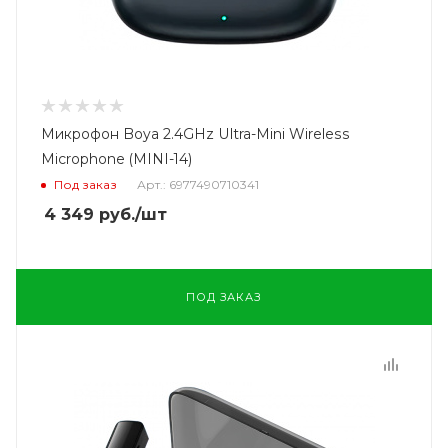
Микрофон Boya 2.4GHz Ultra-Mini Wireless
Microphone (MINI-14)
Под заказ
Арт.: 6977490710341
4 349
руб.
/шт
ПОД ЗАКАЗ