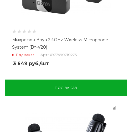
Микрофон Boya 2.4GHz Wireless Microphone
System (BY-V20)
Под заказ
Арт.: 6977490710273
3 649
руб.
/шт
ПОД ЗАКАЗ