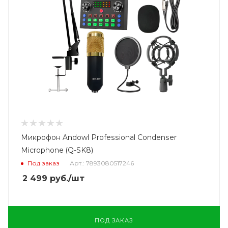
Микрофон Andowl Professional Condenser
Microphone (Q-SK8)
Под заказ
Арт.: 7893080517246
2 499
руб.
/шт
ПОД ЗАКАЗ