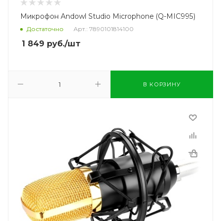
Микрофон Andowl Studio Microphone (Q-MIC995)
Достаточно
Арт.: 7890101814100
1 849
руб.
/шт
В КОРЗИНУ