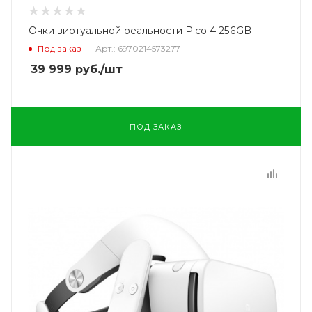
Очки виртуальной реальности Pico 4 256GB
Под заказ
Арт.: 6970214573277
39 999
руб.
/шт
ПОД ЗАКАЗ