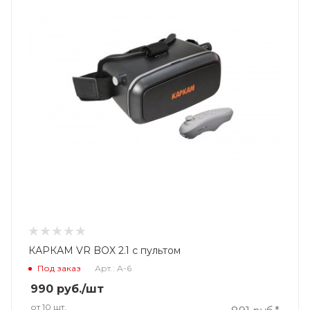
КАРКАМ VR BOX 2.1 с пультом
Под заказ
Арт.: A-6
990
руб.
/шт
от 10 шт.