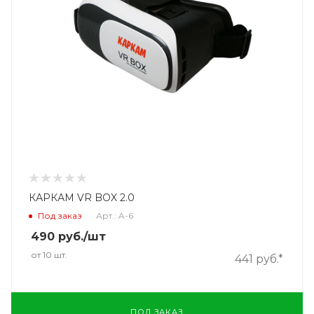
КАРКАМ VR BOX 2.0
Под заказ
Арт.: A-6
490
руб.
/шт
от 10 шт.
441 руб.*
ПОД ЗАКАЗ