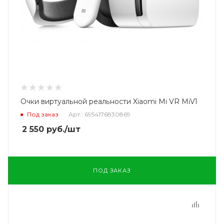
Очки виртуальной реальности Xiaomi Mi VR MiV1
Под заказ
Арт.: 6954176830869
2 550
руб.
/шт
ПОД ЗАКАЗ