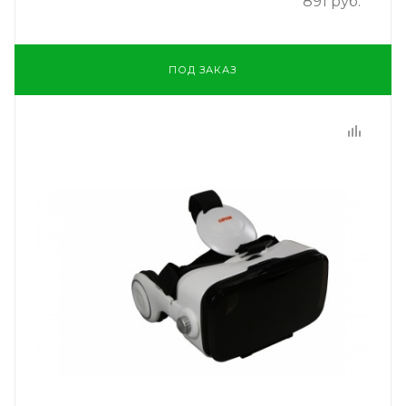
891 руб.*
ПОД ЗАКАЗ