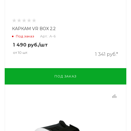
КАРКАМ VR BOX 2.2
Под заказ
Арт.: A-6
1 490
руб.
/шт
от 10 шт.
1 341 руб.*
ПОД ЗАКАЗ