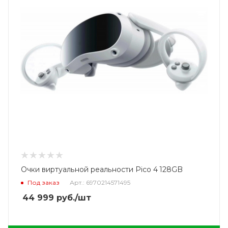
Очки виртуальной реальности Pico 4 128GB
Под заказ
Арт.: 6970214571495
44 999
руб.
/шт