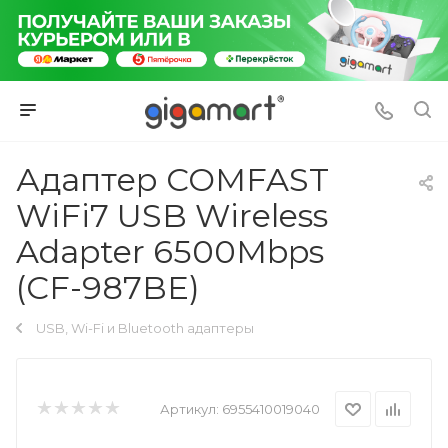
Адаптер COMFAST
WiFi7 USB Wireless
Adapter 6500Mbps
(CF-987BE)
USB, Wi-Fi и Bluetooth адаптеры
Артикул:
6955410019040