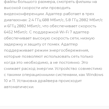
файлы большого размера, смотреть фильмы на
высокой скорости или проводить
видеоконференции. Адаптер работает в трех
диапазонах: 2.4 ГГц 688 Мбит/с, 5.8 ГГц 2882 Мбит/с
и 6ГГц 2882 Мбит/с, что обеспечивает скорость
6452 Мбит/с. С поддержкой Wi-Fi 7 адаптер
обеспечивает высокую скорость сети, низкую
задержку и защиту от помех. Адаптер
поддерживает режим энергосбережения,
которые позволяют использовать сеть только
когда это необходимо, а не постоянно. Это
снижает расход энергии. Устройство совместимо
с такими операционными системами, как Windows
10 и 11. Установка драйвера происходит
автоматически.