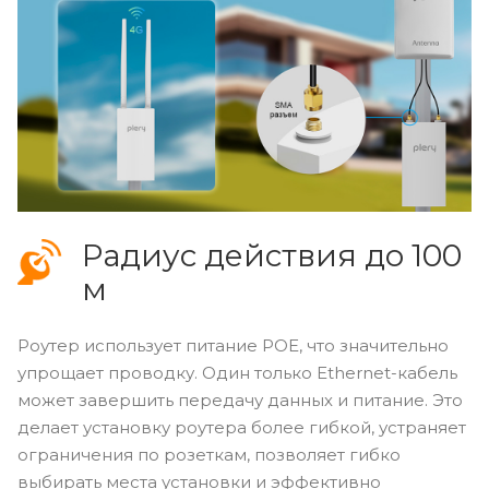
Радиус действия до 100
м
Роутер использует питание POE, что значительно
упрощает проводку. Один только Ethernet-кабель
может завершить передачу данных и питание. Это
делает установку роутера более гибкой, устраняет
ограничения по розеткам, позволяет гибко
выбирать места установки и эффективно