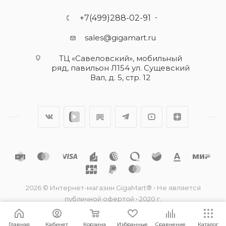
+7(499)288-02-91
sales@gigamart.ru
ТЦ «Савеловский», мобильный
ряд, павильон Л154 ул. Сущевский
Вал, д. 5, стр. 12
2026 © Интернет-магазин GigaMart® • Не является
публичной офертой • 2020 г.
Главная
Кабинет
Корзина
Избранные
Сравнение
Каталог