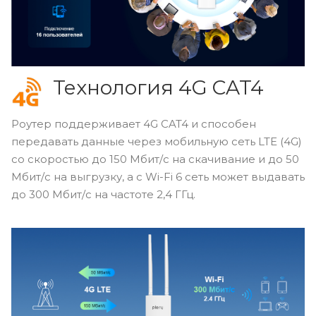
Технология 4G CAT4
Роутер поддерживает 4G CAT4 и способен
передавать данные через мобильную сеть LTE (4G)
со скоростью до 150 Мбит/с на скачивание и до 50
Мбит/с на выгрузку, а с Wi-Fi 6 сеть может выдавать
до 300 Мбит/с на частоте 2,4 ГГц.