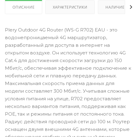
ОПИСАНИЕ
ХАРАКТЕРИСТИКИ
НАЛИЧИЕ
Plery Outdoor 4G Router (WS-G R702) EAU - это
водонепроницаемый 4G маршрутизатор,
разработанный для доступа в интернет на
открытом воздухе. Он использует технологию 4G
Cat.4 для достижения скорости загрузки до 150
Мбит/с, обеспечивая эффективное подключение к
мобильной сети и плавную передачу данных.
Максимальная скорость приема данных для
модели составляет 300 Мбит/с. Учитывая сложные
условия питания на улице, R702 предоставляет
несколько вариантов питания, поддерживая как
POE, так и режимы питания от постоянного тока.
Радиус действия проводной сети до 100 м. Роутер
оснащен двумя внешними 4G антеннами, которые
обеспечивают стабильный и сильный прием