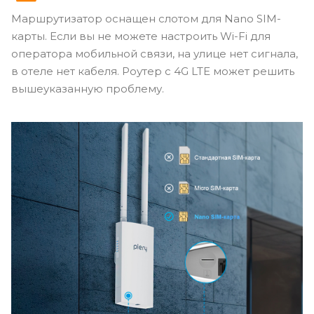
Маршрутизатор оснащен слотом для Nano SIM-
карты. Если вы не можете настроить Wi-Fi для
оператора мобильной связи, на улице нет сигнала,
в отеле нет кабеля. Роутер с 4G LTE может решить
вышеуказанную проблему.