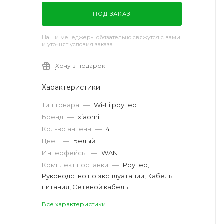
ПОД ЗАКАЗ
Наши менеджеры обязательно свяжутся с вами
и уточнят условия заказа
Хочу в подарок
Характеристики
Тип товара
—
Wi-Fi роутер
Бренд
—
xiaomi
Кол-во антенн
—
4
Цвет
—
Белый
Интерфейсы
—
WAN
Комплект поставки
—
Роутер,
Руководство по эксплуатации, Кабель
питания, Сетевой кабель
Все характеристики