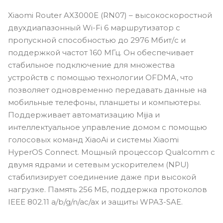
Xiaomi Router AX3000E (RN07) – высокоскоростной
двухдиапазонный Wi-Fi 6 маршрутизатор с
пропускной способностью до 2976 Мбит/с и
поддержкой частот 160 МГц. Он обеспечивает
стабильное подключение для множества
устройств с помощью технологии OFDMA, что
позволяет одновременно передавать данные на
мобильные телефоны, планшеты и компьютеры.
Поддерживает автоматизацию Mijia и
интеллектуальное управление домом с помощью
голосовых команд XiaoAi и системы Xiaomi
HyperOS Connect. Мощный процессор Qualcomm с
двумя ядрами и сетевым ускорителем (NPU)
стабилизирует соединение даже при высокой
нагрузке. Память 256 МБ, поддержка протоколов
IEEE 802.11 a/b/g/n/ac/ax и защиты WPA3-SAE.