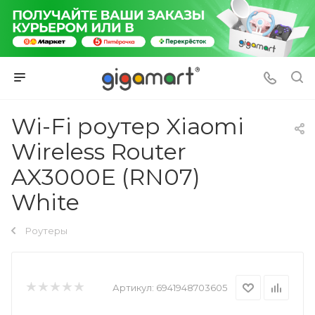
Wi-Fi роутер Xiaomi
Wireless Router
AX3000E (RN07)
White
Роутеры
Артикул:
6941948703605