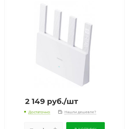
2 149
руб.
/шт
Достаточно
Нашли дешевле?
В КОРЗИНУ