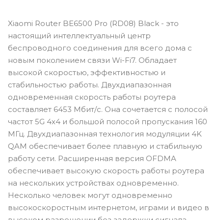
Xiaomi Router BE6500 Pro (RD08) Black - это
настоящий интеллектуальный центр
беспроводного соединения для всего дома с
новым поколением связи Wi-Fi7. Обладает
высокой скоростью, эффективностью и
стабильностью работы. Двухдиапазонная
одновременная скорость работы роутера
составляет 6453 Мбит/с. Она сочетается с полосой
частот 5G 4х4 и большой полосой пропускания 160
МГц. Двухдиапазонная технология модуляции 4K
QAM обеспечивает более плавную и стабильную
работу сети. Расширенная версия OFDMA
обеспечивает высокую скорость работы роутера
на нескольких устройствах одновременно.
Несколько человек могут одновременно
высокоскоростным интернетом, играми и видео в
высоком разрешении без задержки сигнала.