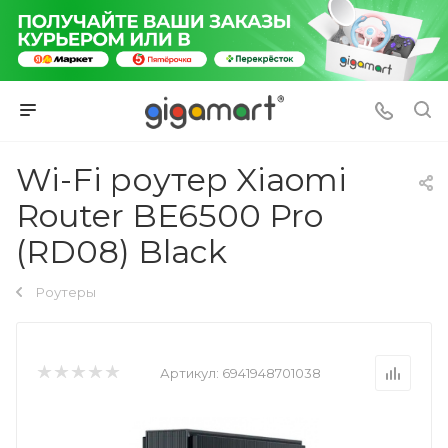
Wi-Fi роутер Xiaomi
Router BE6500 Pro
(RD08) Black
Роутеры
Артикул:
6941948701038