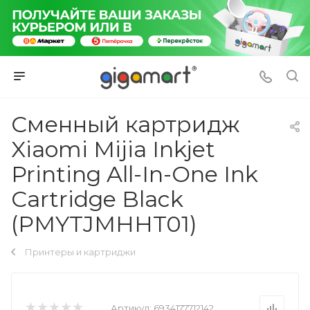
Сменный картридж
Xiaomi Mijia Inkjet
Printing All-In-One Ink
Cartridge Black
(PMYTJMHHT01)
Принтеры и картриджи
Артикул:
6934177712142