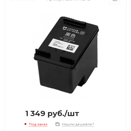
1 349
руб.
/шт
Под заказ
Нашли дешевле?