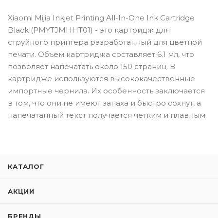
Xiaomi Mijia Inkjet Printing All-In-One Ink Cartridge
Black (PMYTJMHHT01) - это картридж для
струйного принтера разработанный для цветной
печати. Объем картриджа составляет 6.1 мл, что
позволяет напечатать около 150 страниц. В
картридже используются высококачественные
импортные чернила. Их особенность заключается
в том, что они не имеют запаха и быстро сохнут, а
напечатанный текст получается четким и плавным.
КАТАЛОГ
АКЦИИ
БРЕНДЫ