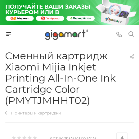
Сменный картридж
Xiaomi Mijia Inkjet
Printing All-In-One Ink
Cartridge Color
(PMYTJMHHT02)
Принтеры и картриджи
Артикул:
6934177712159