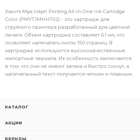
Xiaomi Mijia Inkjet Printing All-In-One Ink Cartridge
Color (PMYTJMHHT02) - это картридж для
струйного принтера разработанный для цветной
печати. Объем картриджа составляет 6.1 мл, что
позволяет напечатать около 150 страниц. В
картридже используются высококачественные
импортные чернила. Их особенность заключается
в том, что они не имеют запаха и быстро сохнут, а
напечатанный текст получается четким и плавным.
КАТАЛОГ
АКЦИИ
БРЕНДЫ