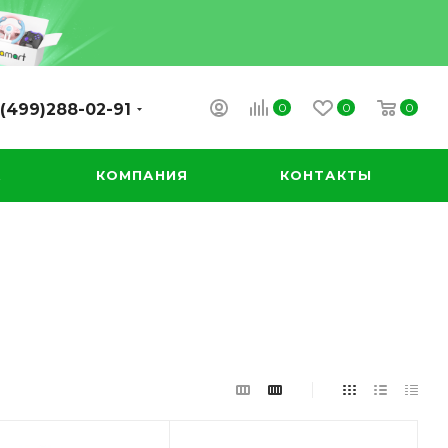
0
0
0
(499)288-02-91
А
КОМПАНИЯ
КОНТАКТЫ