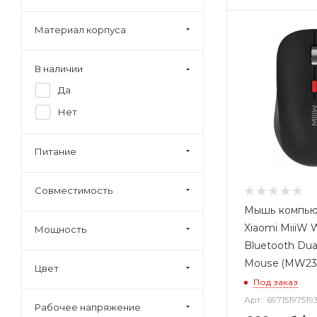
Материал корпуса
В наличии
Да
Нет
Питание
Совместимость
Мышь компью
Xiaomi MiiiW 
Мощность
Bluetooth Du
Mouse (MW23M
Цвет
Под заказ
Арт.: 69715197519
Рабочее напряжение