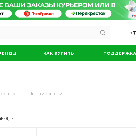
+7
РЕНДЫ
КАК КУПИТЬ
ПОДДЕРЖК
—
техника
Мыши и коврики
ание)