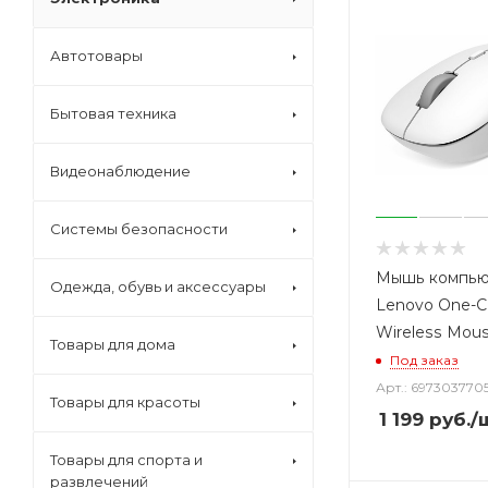
Автотовары
Бытовая техника
Видеонаблюдение
Системы безопасности
Мышь компью
Одежда, обувь и аксессуары
Lenovo One-Cl
Wireless Mou
Товары для дома
Под заказ
Арт.: 697303770
Товары для красоты
1 199
руб.
/
Товары для спорта и
развлечений