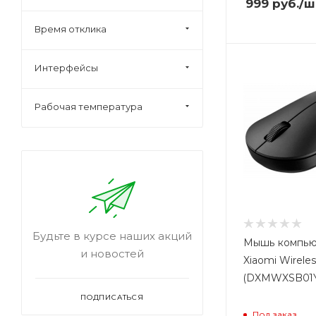
999
руб.
/ш
Время отклика
Интерфейсы
Рабочая температура
Будьте в курсе наших акций
Мышь компью
и новостей
Xiaomi Wirele
(DXMWXSB01Y
ПОДПИСАТЬСЯ
Под заказ