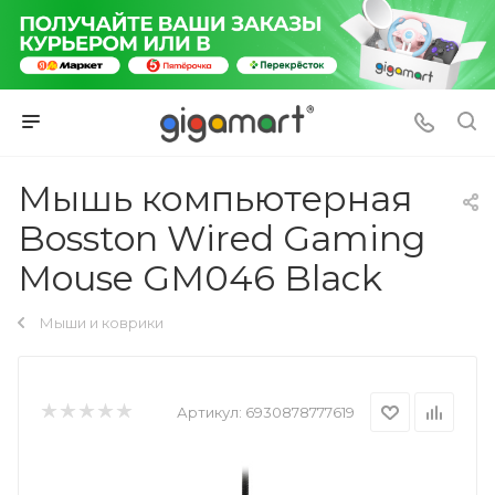
Мышь компьютерная
Bosston Wired Gaming
Mouse GM046 Black
Мыши и коврики
Артикул:
6930878777619