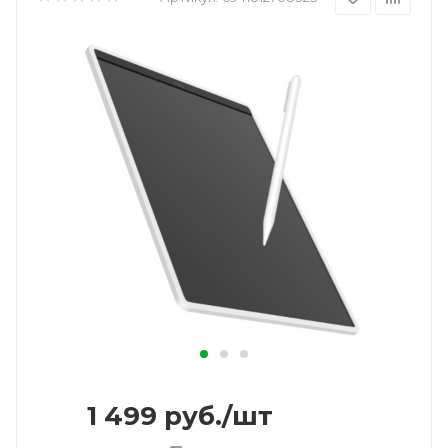
1 499
руб.
/шт