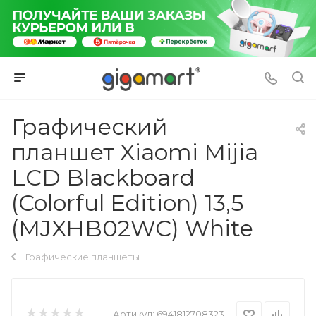
Графический
планшет Xiaomi Mijia
LCD Blackboard
(Colorful Edition) 13,5
(MJXHB02WC) White
Графические планшеты
Артикул:
6941812708323