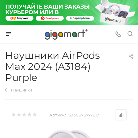
Наушники AirPods
Max 2024 (A3184)
Purple
Наушники
Артикул:
6930878777817