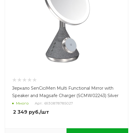
Зеркало SenCiciMen Multi Functional Mirror with
Speaker and Magsafe Charger (SCMW02243) Silver
Много
Арт.: 6930878785027
2 349
руб.
/шт