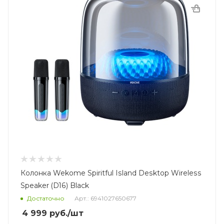
Колонка Wekome Spiritful Island Desktop Wireless
Speaker (D16) Black
Достаточно
Арт.: 6941027650677
4 999
руб.
/шт