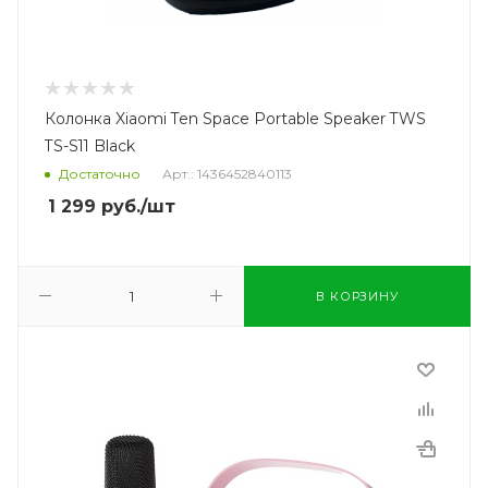
Колонка Xiaomi Ten Space Portable Speaker TWS
TS-S11 Black
Достаточно
Арт.: 1436452840113
1 299
руб.
/шт
В КОРЗИНУ