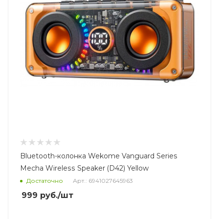
Bluetooth-колонка Wekome Vanguard Series
Mecha Wireless Speaker (D42) Yellow
Достаточно
Арт.: 6941027645963
999
руб.
/шт