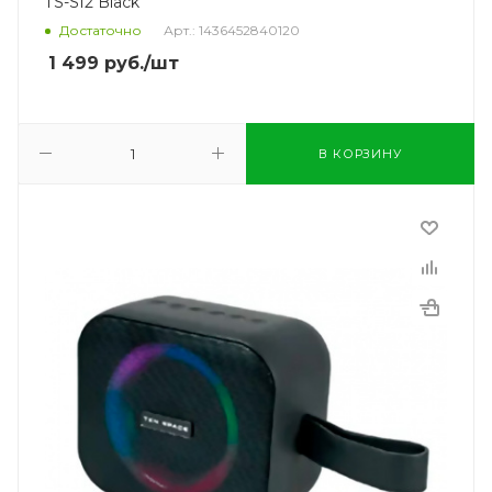
TS-S12 Black
Достаточно
Арт.: 1436452840120
1 499
руб.
/шт
В КОРЗИНУ