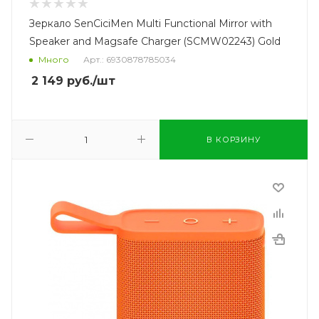
Зеркало SenCiciMen Multi Functional Mirror with
Speaker and Magsafe Charger (SCMW02243) Gold
Много
Арт.: 6930878785034
2 149
руб.
/шт
В КОРЗИНУ