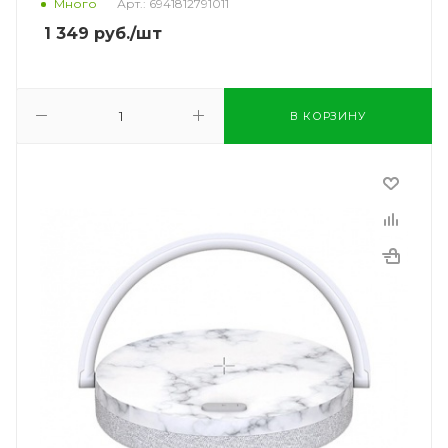
Много
Арт.: 6941812791011
1 349
руб.
/шт
В КОРЗИНУ