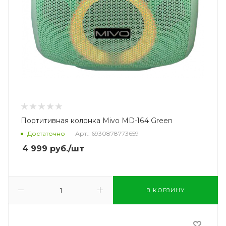
Портитивная колонка Mivo MD-164 Green
Достаточно
Арт.: 6930878773659
4 999
руб.
/шт
В КОРЗИНУ