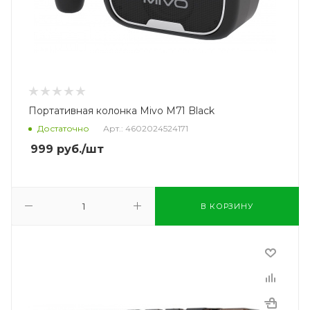
Портативная колонка Mivo M71 Black
Достаточно
Арт.: 4602024524171
999
руб.
/шт
В КОРЗИНУ