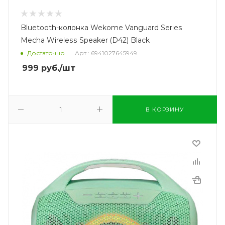
Bluetooth-колонка Wekome Vanguard Series
Mecha Wireless Speaker (D42) Black
Достаточно
Арт.: 6941027645949
999
руб.
/шт
В КОРЗИНУ