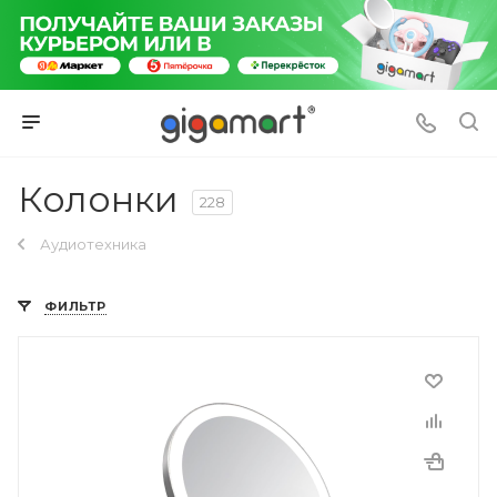
Колонки
228
Аудиотехника
ФИЛЬТР