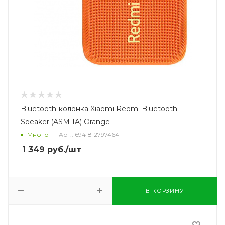
Bluetooth-колонка Xiaomi Redmi Bluetooth
Speaker (ASM11A) Orange
Много
Арт.: 6941812797464
1 349
руб.
/шт
В КОРЗИНУ