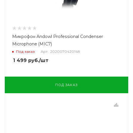
Микрофон Andowl Professional Condenser
Microphone (MIC7)
Под заказ
Арт.: 2020070420148
1 499
руб.
/шт
ПОД ЗАКАЗ