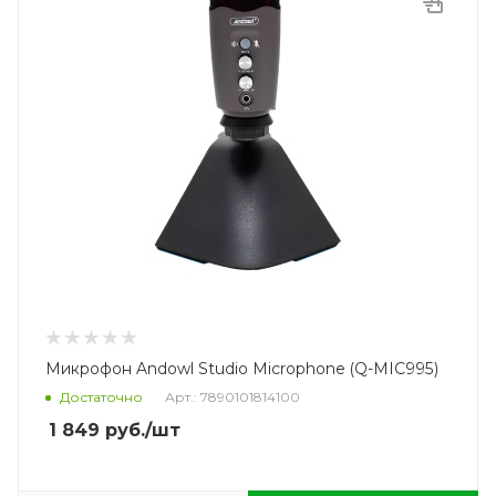
Микрофон Andowl Studio Microphone (Q-MIC995)
Достаточно
Арт.: 7890101814100
1 849
руб.
/шт