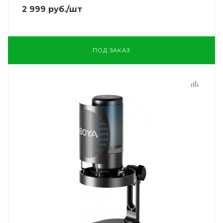
2 999
руб.
/шт
ПОД ЗАКАЗ