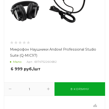
Микрофон Наушники Andowl Professional Studio
Suite (Q-MIC97)
Мало
Арт.: 6974752260682
6 999
руб.
/шт
В КОРЗИНУ