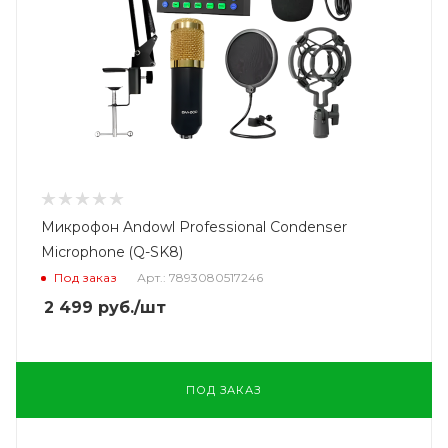
Микрофон Andowl Professional Condenser
Microphone (Q-SK8)
Под заказ
Арт.: 7893080517246
2 499
руб.
/шт
ПОД ЗАКАЗ