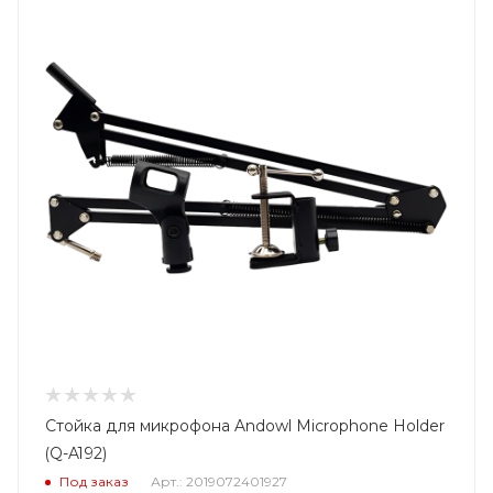
Стойка для микрофона Andowl Microphone Holder
(Q-A192)
Под заказ
Арт.: 2019072401927