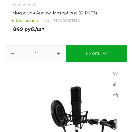
Микрофон Andowl Microphone (Q-MIC3)
Достаточно
Арт.: 7890091513380
849
руб.
/шт
В КОРЗИНУ