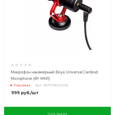
Микрофон накамерный Boya Universal Cardioid
Microphone (BY-MM1)
Под заказ
Арт.: 6971008020762
999
руб.
/шт
ПОД ЗАКАЗ