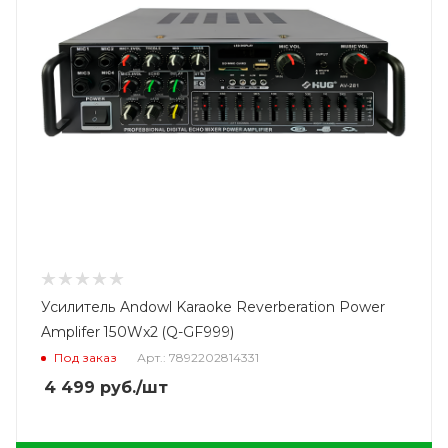
Усилитель Andowl Karaoke Reverberation Power
Amplifer 150Wx2 (Q-GF999)
Под заказ
Арт.: 7892202814331
4 499
руб.
/шт