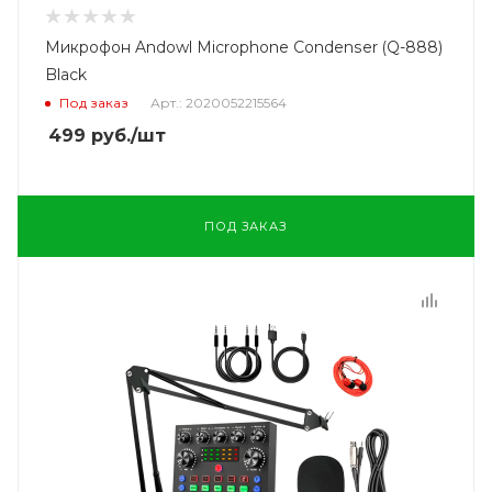
Микрофон Andowl Microphone Condenser (Q-888)
Black
Под заказ
Арт.: 2020052215564
499
руб.
/шт
ПОД ЗАКАЗ