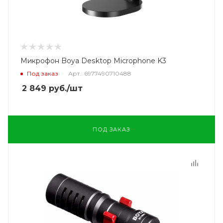
Микрофон Boya Desktop Microphone K3
Под заказ
Арт.: 6977490710488
2 849
руб.
/шт
ПОД ЗАКАЗ