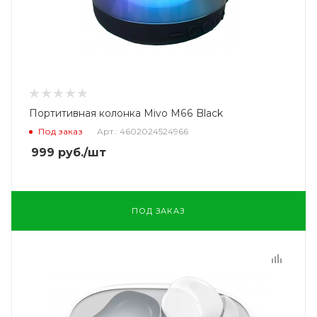
Портитивная колонка Mivo M66 Black
Под заказ
Арт.: 4602024524966
999
руб.
/шт
ПОД ЗАКАЗ