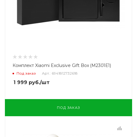
Комплект Xiaomi Exclusive Gift Box (M2301E1)
Под заказ
Арт.: 6941812732618
1 999
руб.
/шт
ПОД ЗАКАЗ