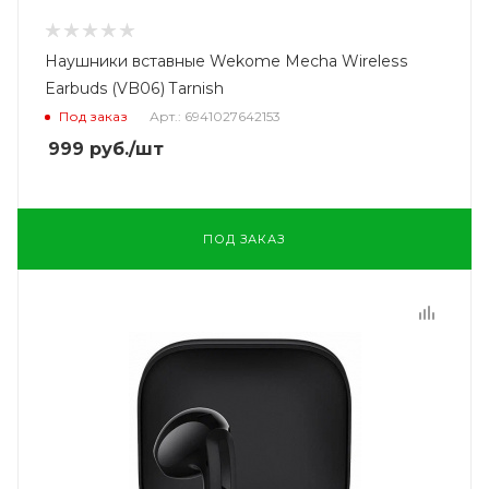
Наушники вставные Wekome Mecha Wireless
Earbuds (VB06) Tarnish
Под заказ
Арт.: 6941027642153
999
руб.
/шт
ПОД ЗАКАЗ