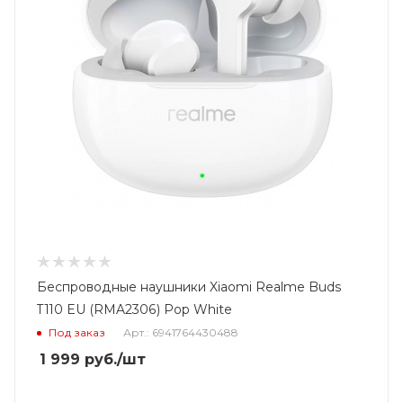
Беспроводные наушники Xiaomi Realme Buds
T110 EU (RMA2306) Pop White
Под заказ
Арт.: 6941764430488
1 999
руб.
/шт