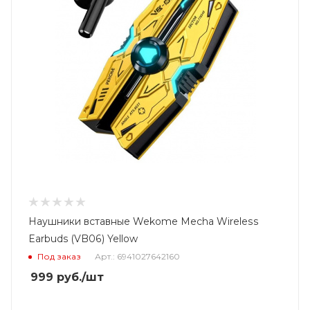
Наушники вставные Wekome Mecha Wireless
Earbuds (VB06) Yellow
Под заказ
Арт.: 6941027642160
999
руб.
/шт