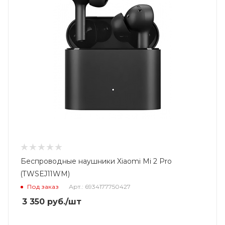
Беспроводные наушники Xiaomi Mi 2 Pro
(TWSEJ11WM)
Под заказ
Арт.: 6934177750427
3 350
руб.
/шт