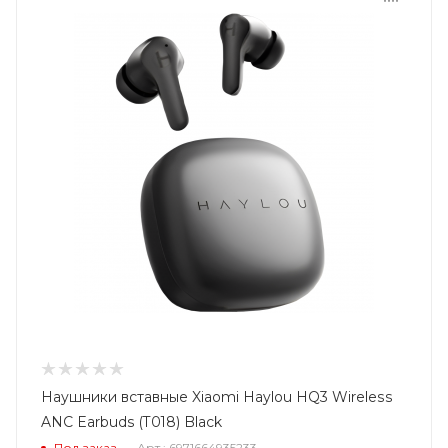
Наушники вставные Xiaomi Haylou HQ3 Wireless
ANC Earbuds (T018) Black
Под заказ
Арт.: 6971664935233