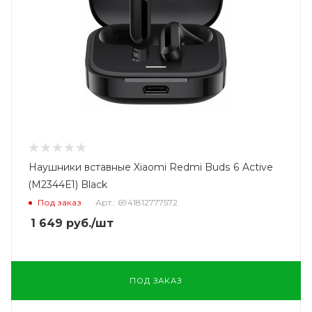
Наушники вставные Xiaomi Redmi Buds 6 Active
(M2344E1) Black
Под заказ
Арт.: 6941812777572
1 649
руб.
/шт
ПОД ЗАКАЗ