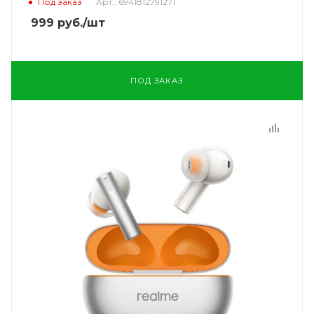
Под заказ
Арт.: 6941812791271
999
руб.
/шт
ПОД ЗАКАЗ