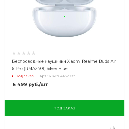
Беспроводные наушники Xiaomi Realme Buds Air
6 Pro (RMA2401) Silver Blue
Под заказ
Арт.: 6941764432987
6 499
руб.
/шт
ПОД ЗАКАЗ