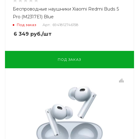
Беспроводные наушники Xiaomi Redmi Buds 5
Pro (M2317E1) Blue
Под заказ
Арт.: 6941812746158
6 349
руб.
/шт
ПОД ЗАКАЗ