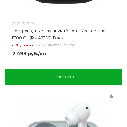
Беспроводные наушники Xiaomi Realme Buds
T300 GL (RMA2302) Black
Под заказ
Арт.: 6941764420908
2 499
руб.
/шт
ПОД ЗАКАЗ