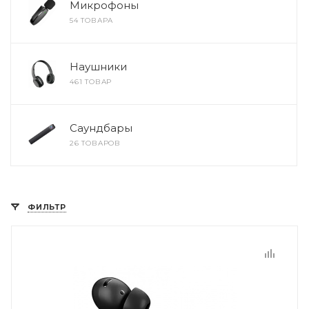
Микрофоны
54 ТОВАРА
Наушники
461 ТОВАР
Саундбары
26 ТОВАРОВ
ФИЛЬТР