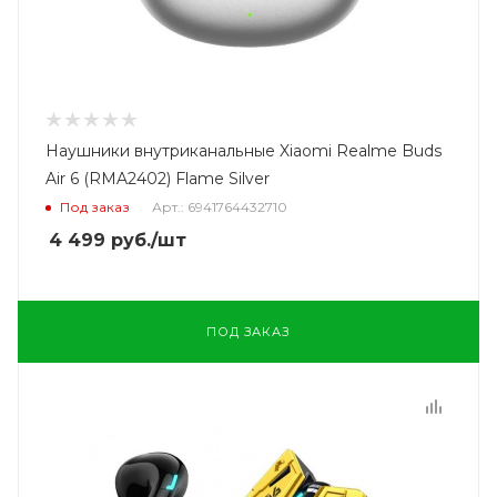
Наушники внутриканальные Xiaomi Realme Buds
Air 6 (RMA2402) Flame Silver
Под заказ
Арт.: 6941764432710
4 499
руб.
/шт
ПОД ЗАКАЗ