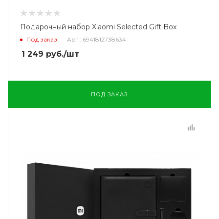
Подарочный набор Xiaomi Selected Gift Box
Под заказ
Арт.: 6941812738634
1 249
руб.
/шт
ПОД ЗАКАЗ