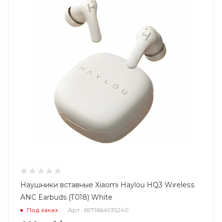
Наушники вставные Xiaomi Haylou HQ3 Wireless
ANC Earbuds (T018) White
Под заказ
Арт.: 6971664935240