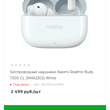
Беспроводные наушники Xiaomi Realme Buds
T300 GL (RMA2302) White
Под заказ
Арт.: 6941764420861
2 499
руб.
/шт