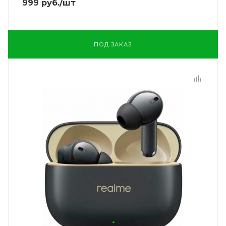
999
руб.
/шт
ПОД ЗАКАЗ