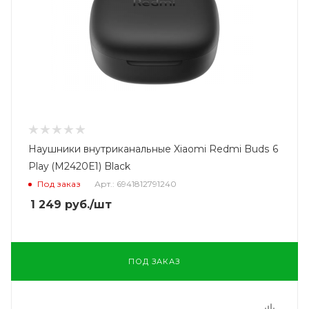
Наушники внутриканальные Xiaomi Redmi Buds 6
Play (M2420E1) Black
Под заказ
Арт.: 6941812791240
1 249
руб.
/шт
ПОД ЗАКАЗ