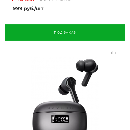
999
руб.
/шт
ПОД ЗАКАЗ