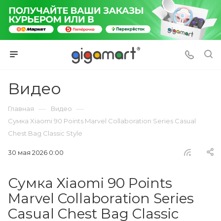
Видео
—
—
Главная
Видео
Сумка Xiaomi 90 Points Marvel Collaboration Series Casual
Chest Bag Classic Style
30 мая 2026 0:00
Сумка Xiaomi 90 Points
Marvel Collaboration Series
Casual Chest Bag Classic