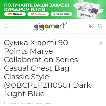
Сумка Xiaomi 90
Points Marvel
Collaboration Series
Casual Chest Bag
Classic Style
(90BCPLF21105U) Dark
Night Blue
Сумки, рюкзаки, чемоданы