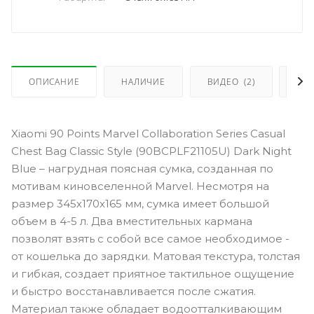
ОПИСАНИЕ
НАЛИЧИЕ
ВИДЕО
(2)
ОТ
Xiaomi 90 Points Marvel Collaboration Series Casual
Chest Bag Classic Style (90BCPLF21105U) Dark Night
Blue – нагрудная поясная сумка, созданная по
мотивам киновселенной Marvel. Несмотря на
размер 345х170х165 мм, сумка имеет большой
объем в 4-5 л. Два вместительных кармана
позволят взять с собой все самое необходимое -
от кошелька до зарядки. Матовая текстура, толстая
и гибкая, создает приятное тактильное ощущение
и быстро восстанавливается после сжатия.
Материал также обладает водоотталкивающим