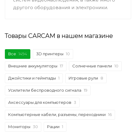
другого оборудования и электроники.
Товары CARCAM в нашем магазине
Все
1494
3D принтеры
10
Внешние аккумуляторы
17
Солнечные панели
10
Джойстики и геймпады
1
Игровые рули
8
Усилители беспроводного сигнала
19
Аксессуары для компьютеров
3
Компьютерные кабели, разъемы, переходники
16
Мониторы
30
Рации
1