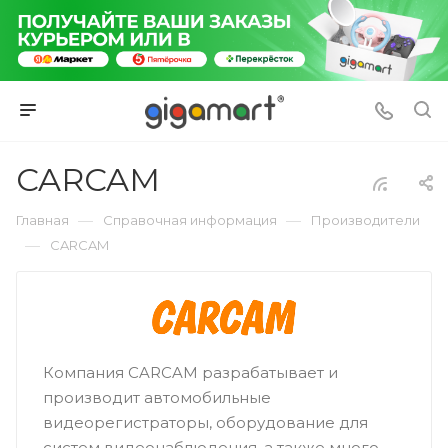
CARCAM
—
—
Главная
Справочная информация
Производители
—
CARCAM
Компания CARCAM разрабатывает и
производит автомобильные
видеорегистраторы, оборудование для
систем видеонаблюдения, а также много