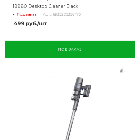
18880 Desktop Cleaner Black
Под заказ
Арт.: 6935205356475
499
руб.
/шт
ПОД ЗАКАЗ