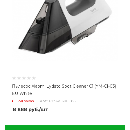
Пылесос Xiaomi Lydsto Spot Cleaner C1 (YM-C1-03)
EU White
Под заказ
Арт.: 6973496061685
8 888
руб.
/шт