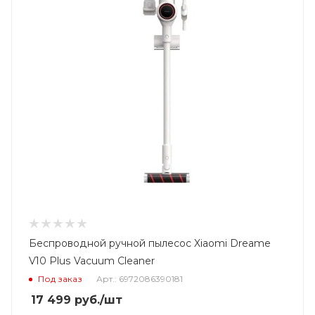
Беспроводной ручной пылесос Xiaomi Dreame
V10 Plus Vacuum Cleaner
Под заказ
Арт.: 6972086390181
17 499
руб.
/шт