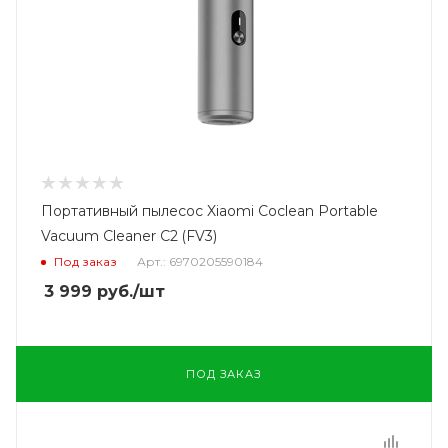
Портативный пылесос Xiaomi Coclean Portable
Vacuum Cleaner C2 (FV3)
Под заказ
Арт.: 6970205590184
3 999
руб.
/шт
ПОД ЗАКАЗ