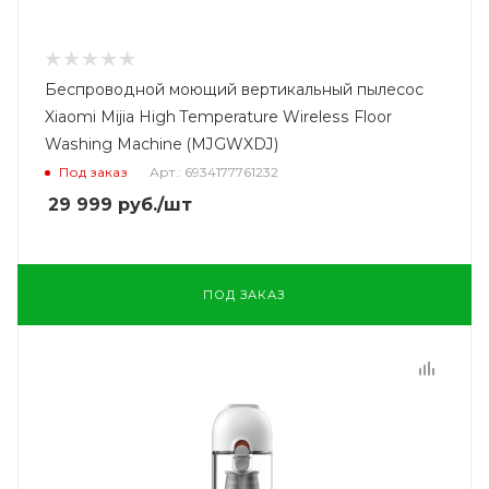
Беспроводной моющий вертикальный пылесос
Xiaomi Mijia High Temperature Wireless Floor
Washing Machine (MJGWXDJ)
Под заказ
Арт.: 6934177761232
29 999
руб.
/шт
ПОД ЗАКАЗ