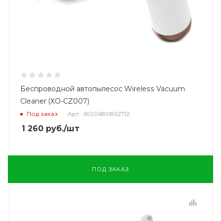
Беспроводной автопылесос Wireless Vacuum
Cleaner (XO-CZ007)
Под заказ
Арт.: 6920680832712
1 260
руб.
/шт
ПОД ЗАКАЗ