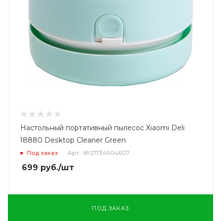
Настольный портативный пылесос Xiaomi Deli
18880 Desktop Cleaner Green
Под заказ
Арт.: 6921734904607
699
руб.
/шт
ПОД ЗАКАЗ