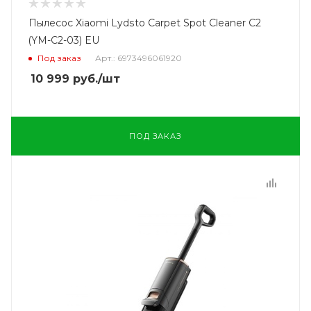
Пылесос Xiaomi Lydsto Carpet Spot Cleaner C2
(YM-C2-03) EU
Под заказ
Арт.: 6973496061920
10 999
руб.
/шт
ПОД ЗАКАЗ