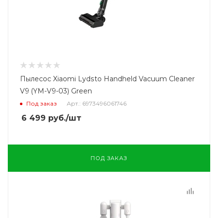
Пылесос Xiaomi Lydsto Handheld Vacuum Cleaner
V9 (YM-V9-03) Green
Под заказ
Арт.: 6973496061746
6 499
руб.
/шт
ПОД ЗАКАЗ