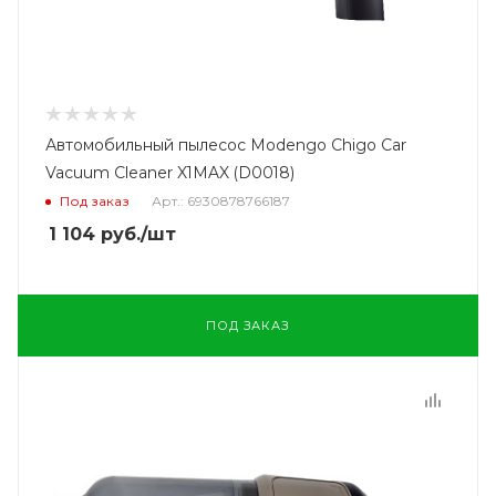
Автомобильный пылесос Modengo Chigo Car
Vacuum Cleaner X1MAX (D0018)
Под заказ
Арт.: 6930878766187
1 104
руб.
/шт
ПОД ЗАКАЗ