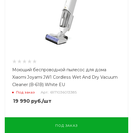
Моющий беспроводной пылесос для дома
Xiaomi Joyami JW1 Cordless Wet And Dry Vacuum
Cleaner (B-61B) White EU
Под заказ
Арт.: 6971036013385
19 990
руб.
/шт
ПОД ЗАКАЗ