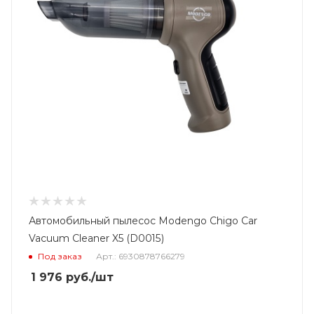
Автомобильный пылесос Modengo Chigo Car
Vacuum Cleaner X5 (D0015)
Под заказ
Арт.: 6930878766279
1 976
руб.
/шт