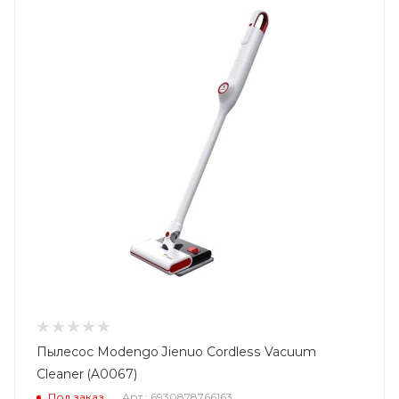
Пылесос Modengo Jienuo Cordless Vacuum
Cleaner (A0067)
Под заказ
Арт.: 6930878766163