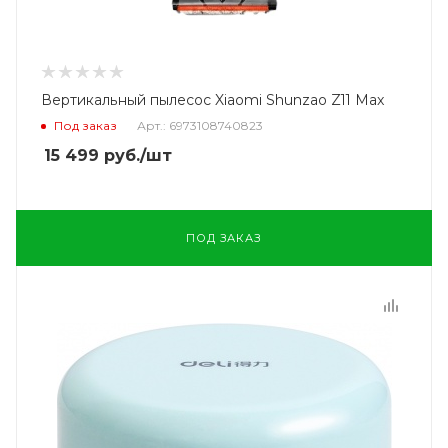
Вертикальный пылесос Xiaomi Shunzao Z11 Max
Под заказ
Арт.: 6973108740823
15 499
руб.
/шт
ПОД ЗАКАЗ