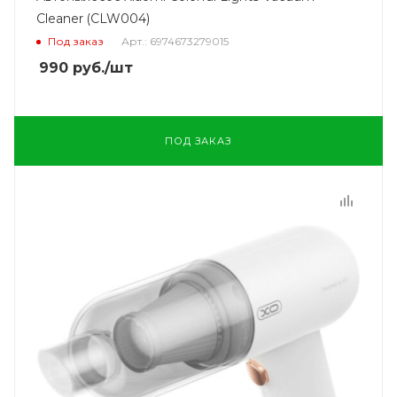
Cleaner (CLW004)
Под заказ
Арт.: 6974673279015
990
руб.
/шт
ПОД ЗАКАЗ