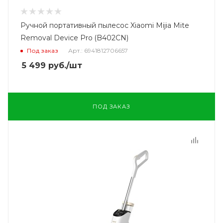
Ручной портативный пылесос Xiaomi Mijia Mite
Removal Device Pro (B402CN)
Под заказ
Арт.: 6941812706657
5 499
руб.
/шт
ПОД ЗАКАЗ