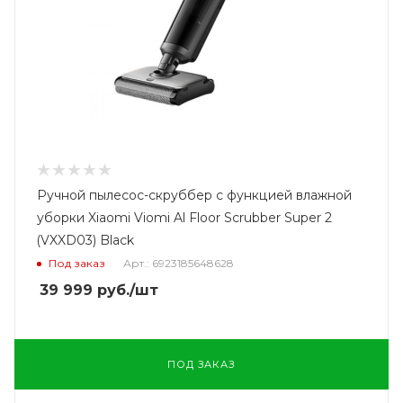
Ручной пылесос-скруббер с функцией влажной
уборки Xiaomi Viomi Al Floor Scrubber Super 2
(VXXD03) Black
Под заказ
Арт.: 6923185648628
39 999
руб.
/шт
ПОД ЗАКАЗ