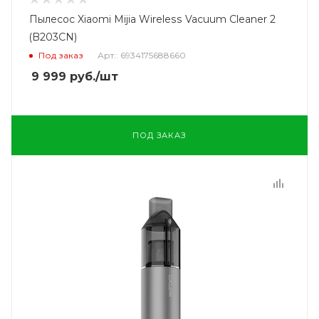
Пылесос Xiaomi Mijia Wireless Vacuum Cleaner 2
(B203CN)
Под заказ
Арт.: 6934175688660
9 999
руб.
/шт
ПОД ЗАКАЗ