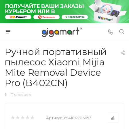
Ручной портативный
пылесос Xiaomi Mijia
Mite Removal Device
Pro (B402CN)
Пылесосы
Артикул:
6941812706657