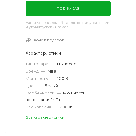
ПОД ЗАКАЗ
Наши менеджеры обязательно свяжутся с вами
и уточнят условия заказа
Хочу в подарок
Характеристики
Тип товара
—
Пылесос
Бренд
—
Mijia
Мощность
—
400 Вт
Цвет
—
Белый
Особенности
—
Мощность
всасывания 14 Вт
Вес изделия
—
2060г
Все характеристики