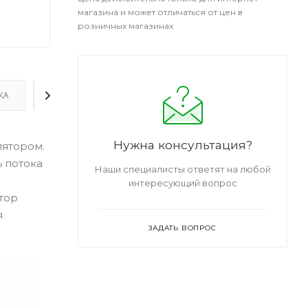
магазина и может отличаться от цен в
розничных магазинах
КА
ДОПОЛНИТЕЛЬНО
Нужна консультация?
лятором.
 потока
Наши специалисты ответят на любой
интересующий вопрос
тор
я
ЗАДАТЬ ВОПРОС