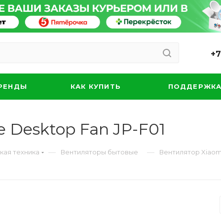
+7
РЕНДЫ
КАК КУПИТЬ
ПОДДЕРЖК
e Desktop Fan JP-F01
—
—
кая техника
Вентиляторы бытовые
Вентилятор Xiaomi