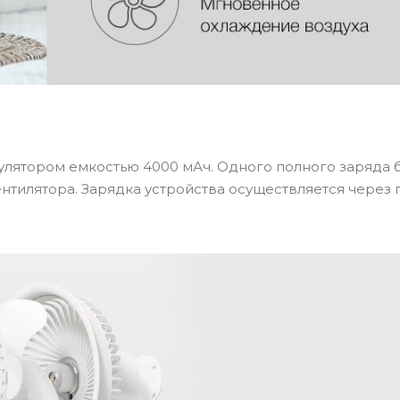
ч
лятором емкостью 4000 мАч. Одного полного заряда 
ентилятора. Зарядка устройства осуществляется через