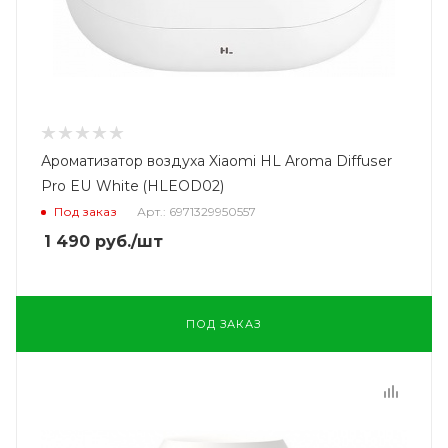
Ароматизатор воздуха Xiaomi HL Aroma Diffuser
Pro EU White (HLEOD02)
Под заказ
Арт.: 6971329950557
1 490
руб.
/шт
ПОД ЗАКАЗ