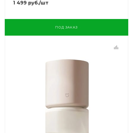
1 499
руб.
/шт
ПОД ЗАКАЗ