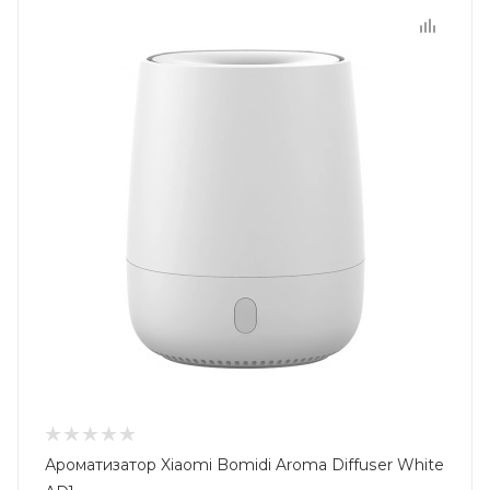
Ароматизатор Xiaomi Bomidi Aroma Diffuser White