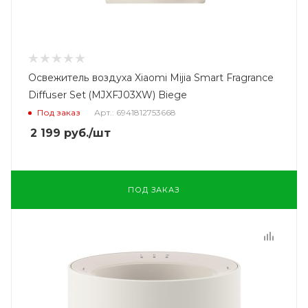
Освежитель воздуха Xiaomi Mijia Smart Fragrance
Diffuser Set (MJXFJ03XW) Biege
Под заказ
Арт.: 6941812753668
2 199
руб.
/шт
ПОД ЗАКАЗ