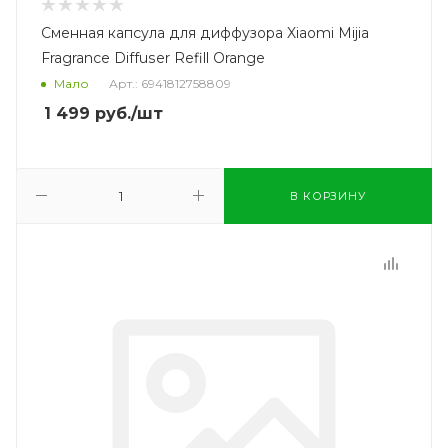
Сменная капсула для диффузора Xiaomi Mijia
Fragrance Diffuser Refill Orange
Мало
Арт.: 6941812758809
1 499
руб.
/шт
В КОРЗИНУ