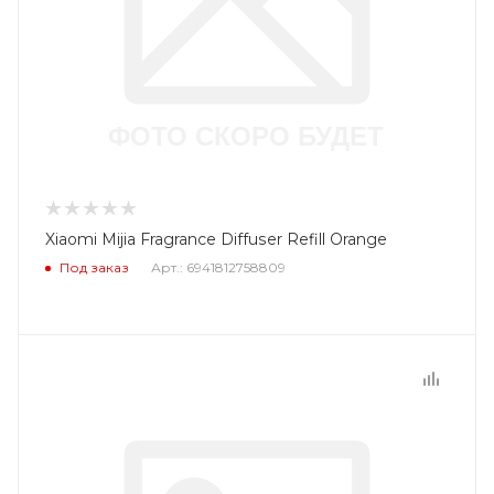
Xiaomi Mijia Fragrance Diffuser Refill Orange
Под заказ
Арт.: 6941812758809