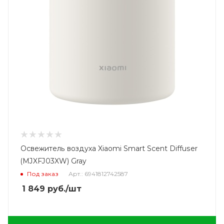
Освежитель воздуха Xiaomi Smart Scent Diffuser
(MJXFJ03XW) Gray
Под заказ
Арт.: 6941812742587
1 849
руб.
/шт