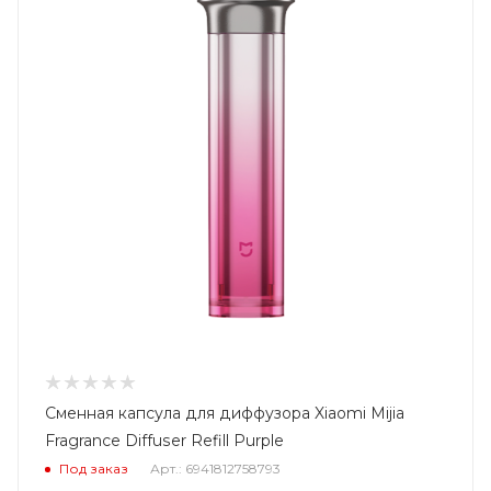
Сменная капсула для диффузора Xiaomi Mijia
Fragrance Diffuser Refill Purple
Под заказ
Арт.: 6941812758793