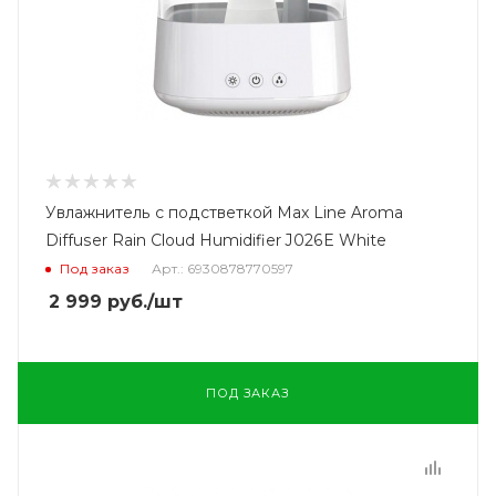
Увлажнитель с подстветкой Max Line Aroma
Diffuser Rain Cloud Humidifier J026E White
Под заказ
Арт.: 6930878770597
2 999
руб.
/шт
ПОД ЗАКАЗ