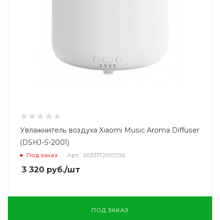
Увлажнитель воздуха Xiaomi Music Aroma Diffuser
(DSHJ-S-2001)
Под заказ
Арт.: 6933172101036
3 320
руб.
/шт
ПОД ЗАКАЗ