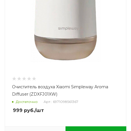
Очиститель воздуха Xiaomi Simpleway Aroma
Diffuser (ZDXFJ01XW)
Достаточно
Арт.: 6971098561367
999
руб.
/шт