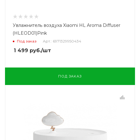
Увлажнитель воздуха Xiaomi HL Aroma Diffuser
(HLEOD01)Pink
Под заказ
Арт.: 6971329950434
1 499
руб.
/шт
ПОД ЗАКАЗ