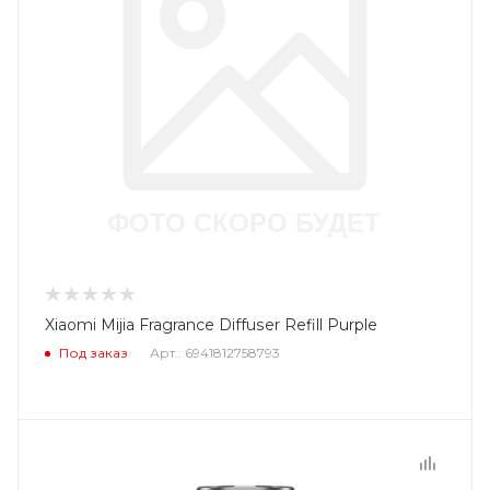
Xiaomi Mijia Fragrance Diffuser Refill Purple
Под заказ
Арт.: 6941812758793