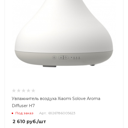
Увлажнитель воздуха Xiaomi Solove Aroma
Diffuser H7
Под заказ
Арт.: 6926786005623
2 610
руб.
/шт