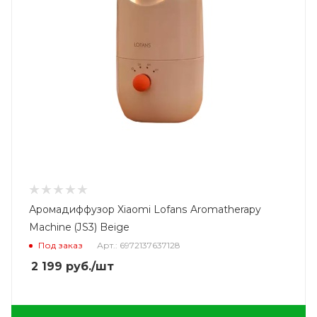
Аромадиффузор Xiaomi Lofans Aromatherapy
Machine (JS3) Beige
Под заказ
Арт.: 6972137637128
2 199
руб.
/шт