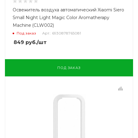
Освежитель воздуха автоматический Xiaomi Siero
Small Night Light Magic Color Aromatherapy
Machine (CLW002)
Под заказ
Арт.: 6930878765081
849
руб.
/шт
ПОД ЗАКАЗ