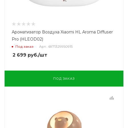
Ароматизатор Воздуха Xiaomi HL Aroma Diffuser
Pro (HLEOD02)
Под заказ
Арт.: 6971329950915
2 699
руб.
/шт
ПОД ЗАКАЗ