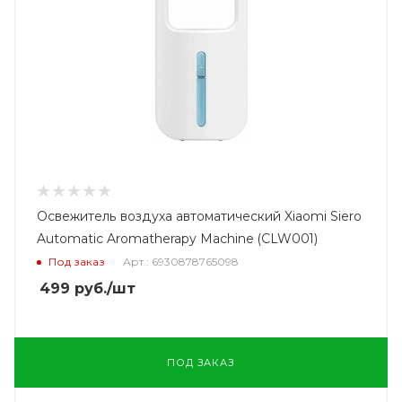
Освежитель воздуха автоматический Xiaomi Siero
Automatic Aromatherapy Machine (CLW001)
Под заказ
Арт.: 6930878765098
499
руб.
/шт
ПОД ЗАКАЗ