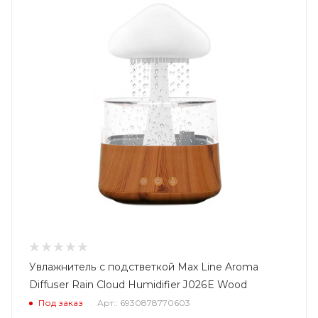
Увлажнитель с подстветкой Max Line Aroma
Diffuser Rain Cloud Humidifier J026E Wood
Под заказ
Арт.: 6930878770603