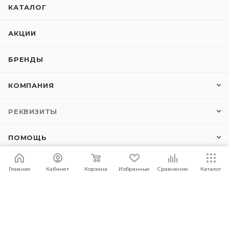
КАТАЛОГ
АКЦИИ
БРЕНДЫ
КОМПАНИЯ
РЕКВИЗИТЫ
ПОМОЩЬ
Главная
Кабинет
Корзина
Избранные
Сравнение
Каталог
ПОДПИСАТЬСЯ НА РАССЫЛКУ
+7(499)288-02-91