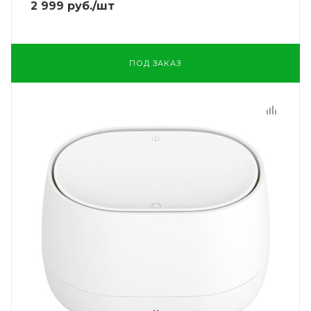
2 999
руб.
/шт
ПОД ЗАКАЗ