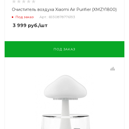
Очиститель воздуха Xiaomi Air Purifier (XMZY1800)
Под заказ
Арт.: 6930878776193
3 999
руб.
/шт
ПОД ЗАКАЗ