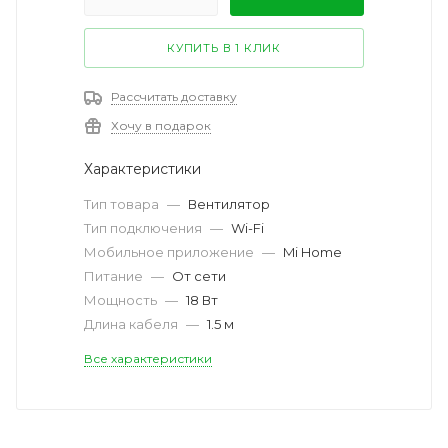
КУПИТЬ В 1 КЛИК
Рассчитать доставку
Хочу в подарок
Характеристики
Тип товара
—
Вентилятор
Тип подключения
—
Wi-Fi
Мобильное приложение
—
Mi Home
Питание
—
От сети
Мощность
—
18 Вт
Длина кабеля
—
1.5 м
Все характеристики