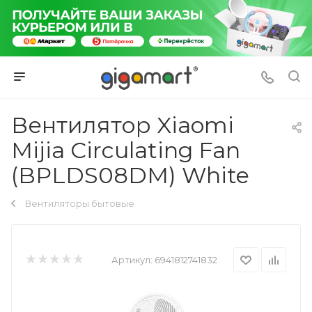
Вентилятор Xiaomi
Mijia Circulating Fan
(BPLDS08DM) White
Вентиляторы бытовые
Артикул:
6941812741832