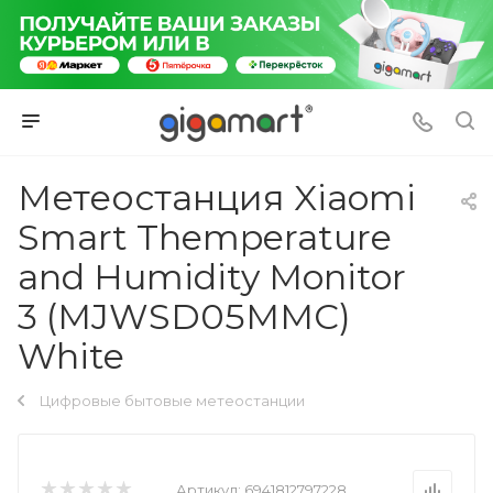
Метеостанция Xiaomi
Smart Themperature
and Humidity Monitor
3 (MJWSD05MMC)
White
Цифровые бытовые метеостанции
Артикул:
6941812797228