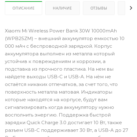
ОПИСАНИЕ
НАЛИЧИЕ
ОТЗЫВЫ
КАК 
Xiaomi Mi Wireless Power Bank 30W 10000mAh
(WPB25ZM) – внешний аккумулятор емкостью 10
000 мАч с беспроводной зарядкой. Корпус
аккумулятора выполнен из металла который
устойчив к повреждениям и коррозии, а
подставка из прочного пластика. На нем вы
найдете выходы USB-C и USB-А. На нём не
остаётся никаких отпечатков, за счет того, что
поверхность металла матовая. Индикаторы
которые находятся на корпусе, будут вам
сигнализировать когда аккумулятору нужно
восполнить энергию. Поддержка быстрой
зарядки Quick Charge 3.0 достигает 10 Вт, также
разъем USB-C поддерживает 30 Вт, а USB-A до 27