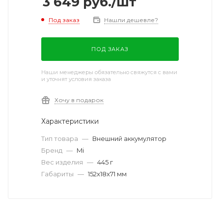
3 649
руб.
/шт
Под заказ
Нашли дешевле?
ПОД ЗАКАЗ
Наши менеджеры обязательно свяжутся с вами
и уточнят условия заказа
Хочу в подарок
Характеристики
Тип товара
—
Внешний аккумулятор
Бренд
—
Mi
Вес изделия
—
445 г
Габариты
—
152x18x71 мм