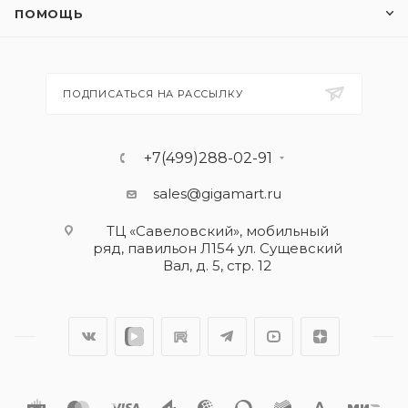
ПОМОЩЬ
ПОДПИСАТЬСЯ НА РАССЫЛКУ
+7(499)288-02-91
sales@gigamart.ru
ТЦ «Савеловский», мобильный
ряд, павильон Л154 ул. Сущевский
Вал, д. 5, стр. 12