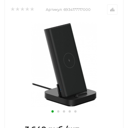
Артикул:
6934177717000