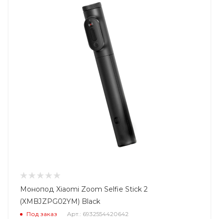
Монопод Xiaomi Zoom Selfie Stick 2
(XMBJZPG02YM) Black
Под заказ
Арт.: 6932554420642