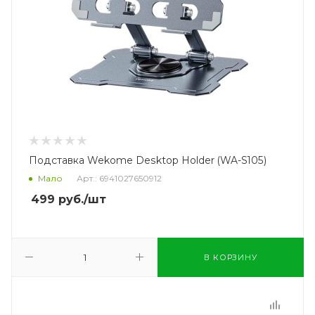
Подставка Wekome Desktop Holder (WA-S105)
Мало
Арт.: 6941027650912
499
руб.
/шт
В КОРЗИНУ