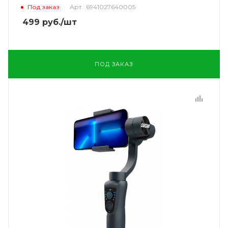
Под заказ
Арт.: 6941027640005
499
руб.
/шт
ПОД ЗАКАЗ