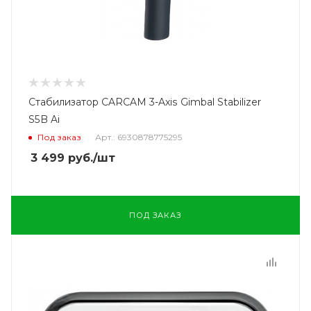
Стабилизатор CARCAM 3-Axis Gimbal Stabilizer
S5B Ai
Под заказ
Арт.: 6930878775295
3 499
руб.
/шт
ПОД ЗАКАЗ