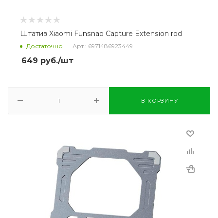
Штатив Xiaomi Funsnap Capture Extension rod
Достаточно
Арт.: 6971486923449
649
руб.
/шт
В КОРЗИНУ