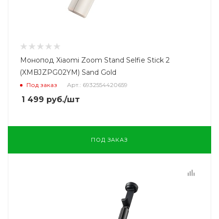
Монопод Xiaomi Zoom Stand Selfie Stick 2
(XMBJZPG02YM) Sand Gold
Под заказ
Арт.: 6932554420659
1 499
руб.
/шт
ПОД ЗАКАЗ