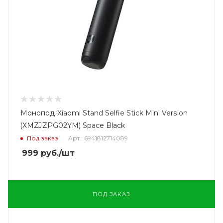
Монопод Xiaomi Stand Selfie Stick Mini Version
(XMZJZPG02YM) Space Black
Под заказ
Арт.: 6941812714089
999
руб.
/шт
ПОД ЗАКАЗ