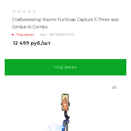
Стабилизатор Xiaomi FunSnap Capture 5 Three-axis
Gimbal Ai Combo
Под заказ
Арт.: 6971486921315
12 499
руб.
/шт
ПОД ЗАКАЗ