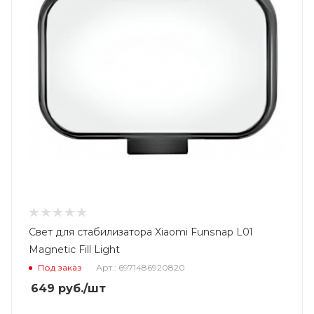
Свет для стабилизатора Xiaomi Funsnap L01
Magnetic Fill Light
Под заказ
Арт.: 6971486920820
649
руб.
/шт