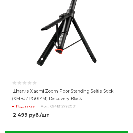
Штатив Xiaomi Zoom Floor Standing Selfie Stick
(XMBJZPG01YM) Discovery Black
Под заказ
Арт.: 6941812792001
2 499
руб.
/шт