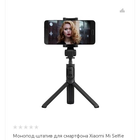
Монопод-штатив для смартфона Xiaomi Mi Selfie