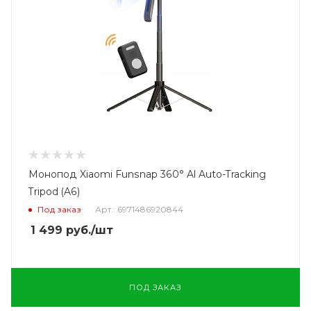
Монопод Xiaomi Funsnap 360° Al Auto-Tracking
Tripod (A6)
Под заказ
Арт.: 6971486920844
1 499
руб.
/шт
ПОД ЗАКАЗ