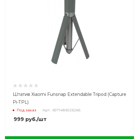
Штатив Xiaomi Funsnap Extendable Tripod (Capture
Pi-TPL)
Под заказ
Арт.: 6971486926266
999
руб.
/шт