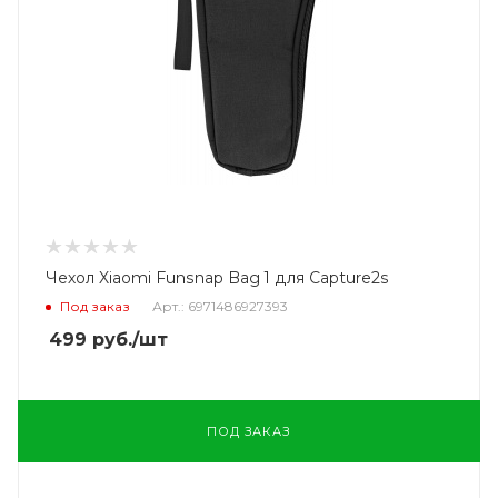
Чехол Xiaomi Funsnap Bag 1 для Capture2s
Под заказ
Арт.: 6971486927393
499
руб.
/шт
ПОД ЗАКАЗ