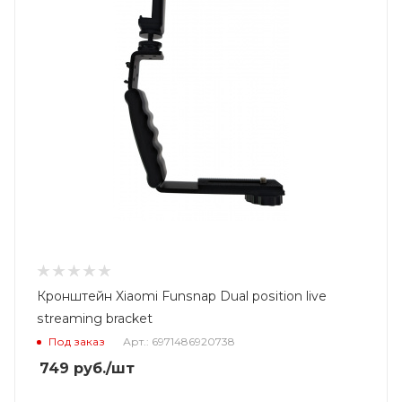
Кронштейн Xiaomi Funsnap Dual position live
streaming bracket
Под заказ
Арт.: 6971486920738
749
руб.
/шт