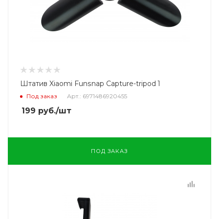
Штатив Xiaomi Funsnap Capture-tripod 1
Под заказ
Арт.: 6971486920455
199
руб.
/шт
ПОД ЗАКАЗ