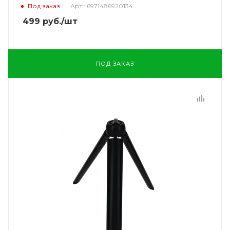
Под заказ
Арт.: 6971486920134
499
руб.
/шт
ПОД ЗАКАЗ