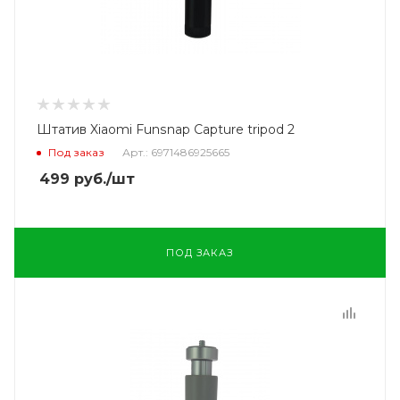
Штатив Xiaomi Funsnap Capture tripod 2
Под заказ
Арт.: 6971486925665
499
руб.
/шт
ПОД ЗАКАЗ