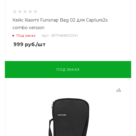
Кейс Xiaomi Funsnap Bag 02 для Capture2s
combo version
Под заказ
Арт.: 6971486920141
999
руб.
/шт
ПОД ЗАКАЗ