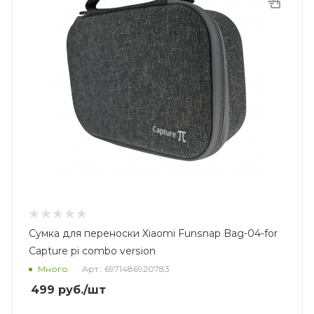
Сумка для переноски Xiaomi Funsnap Bag-04-for
Capture pi combo version
Много
Арт.: 6971486920783
499
руб.
/шт