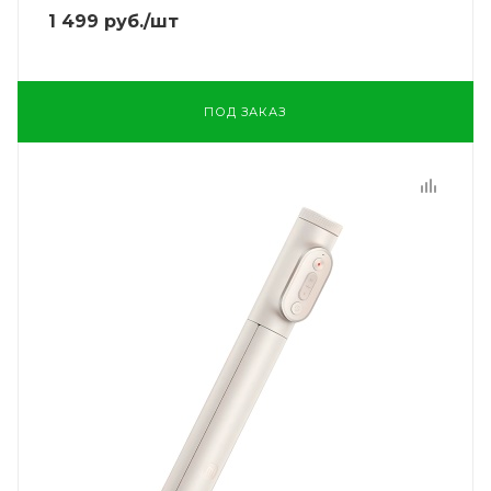
1 499
руб.
/шт
ПОД ЗАКАЗ