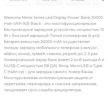
Wekome Minre Series Led Display Power Bank 20000
mah (WP-163) Black - это многофункциональное
беспроводное зарядное устройство мощностью 10
Вт с быстрой зарядкой. Литий полимерная (li-pol)
батарея емкостью 20000 mAh осуществляет
полную зарядку мобильного телефона (самсунг,
айфон, хонор, хуавей, сиаоми, редми) до 2-3 раз.
Универсальный пауэр банк имеет 2 юсб выхода А и
1xUSB-C мощностью 5В (2А). Вход: MicroUSB и Type-
C (тайп си) – для зарядки самого повер банка.
Многоуровневая интеллектуальная защита от
перегрева, перезаряда и скачков напряжения,
продлевает срок службы аккумулятора.