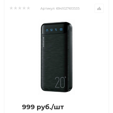
Артикул:
6941027613535
999
руб.
/шт