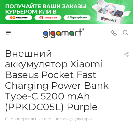
Внешний
аккумулятор Xiaomi
Baseus Pocket Fast
Charging Power Bank
Type-C 5200 mAh
(PPKDC05L) Purple
Универсальные внешние аккумуляторы