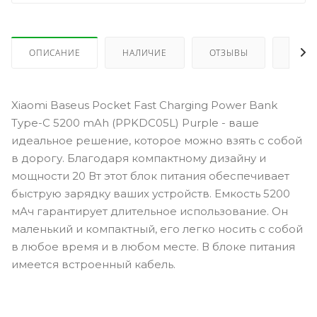
ОПИСАНИЕ
НАЛИЧИЕ
ОТЗЫВЫ
КАК 
Xiaomi Baseus Pocket Fast Charging Power Bank
Type-C 5200 mAh (PPKDC05L) Purple - ваше
идеальное решение, которое можно взять с собой
в дорогу. Благодаря компактному дизайну и
мощности 20 Вт этот блок питания обеспечивает
быструю зарядку ваших устройств. Емкость 5200
мАч гарантирует длительное использование. Он
маленький и компактный, его легко носить с собой
в любое время и в любом месте. В блоке питания
имеется встроенный кабель.