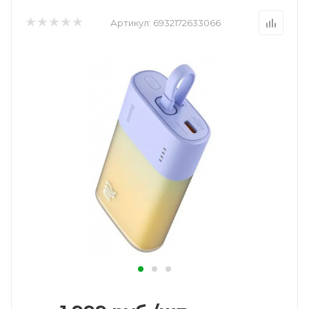
Артикул:
6932172633066