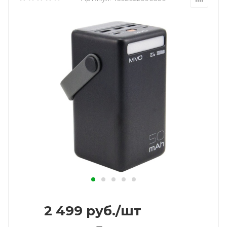
2 499
руб.
/шт